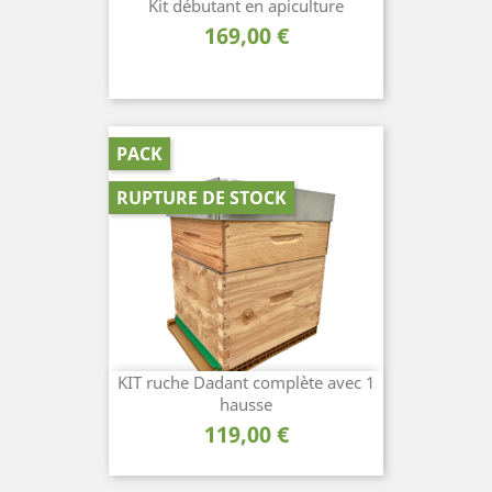
Kit débutant en apiculture
Prix
169,00 €
PACK
RUPTURE DE STOCK
KIT ruche Dadant complète avec 1
hausse
Prix
119,00 €