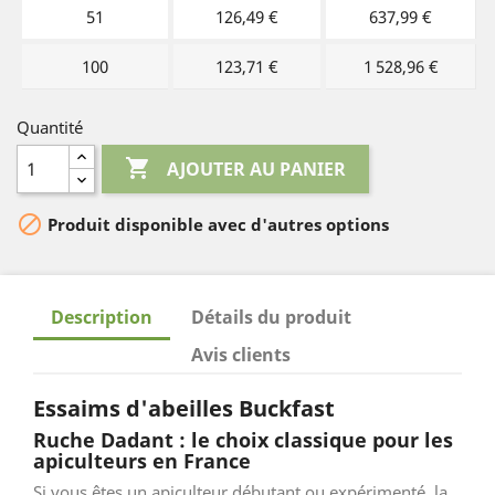
51
126,49 €
637,99 €
100
123,71 €
1 528,96 €
Quantité

AJOUTER AU PANIER

Produit disponible avec d'autres options
Description
Détails du produit
Avis clients
Essaims d'abeilles Buckfast
Ruche Dadant : le choix classique pour les
apiculteurs en France
Si vous êtes un apiculteur débutant ou expérimenté, la