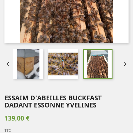


ESSAIM D'ABEILLES BUCKFAST
DADANT ESSONNE YVELINES
139,00 €
TTC