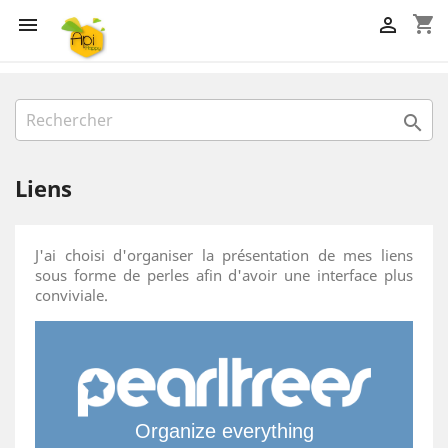
shopping_cart



Liens
J'ai choisi d'organiser la présentation de mes liens
sous forme de perles afin d'avoir une interface plus
conviviale.