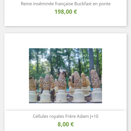
Reine inséminée française Buckfast en ponte
Prix
198,00 €
Cellules royales Frère Adam J+10
Prix
8,00 €