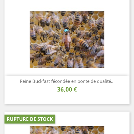
Reine Buckfast fécondée en ponte de qualité...
Prix
36,00 €
RUPTURE DE STOCK