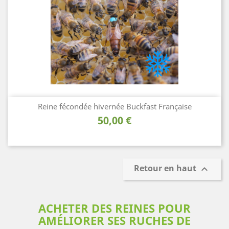
Reine fécondée hivernée Buckfast Française
Prix
50,00 €
Retour en haut

ACHETER DES REINES POUR
AMÉLIORER SES RUCHES DE