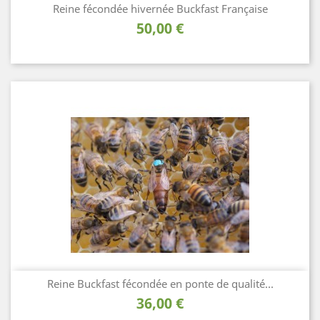
Reine fécondée hivernée Buckfast Française
Prix
50,00 €
Reine Buckfast fécondée en ponte de qualité...
Prix
36,00 €