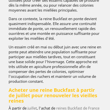
utilisées pour créer des essaims capables de produire
dès la même année, ou pour relancer des colonies
moyennes avant les miellées principales.
Dans ce contexte, la reine Buckfast en ponte devient
quasiment indispensable. Elle assure une continuité
immédiate de ponte, un renouvellement rapide des
ouvrières et une montée en puissance suffisante pour
exploiter les miellées d’été.
Un essaim créé en mai ou début juin avec une reine en
ponte peut atteindre une population suffisante pour
participer aux miellées tardives, tout en constituant
une base solide pour l’hivernage. Cette approche est
très utilisée en apiculture professionnelle afin de
compenser des pertes de colonies, optimiser
l’occupation des ruchers et maintenir un volume de
production constant.
Acheter une reine Buckfast à partir
de juillet pour renouveler les vieilles
reines
À partir de
juillet
, l’achat de
reines Buckfast de France