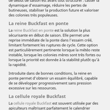
de début de saison est avant tout structurel : casser la
dynamique d’essaimage, réduire les pertes de
butineuses, stabiliser la production future et valoriser
des colonies très populeuses.
La reine Buckfast en ponte
La
reine Buckfast en ponte
est la solution la plus
sécurisante en début de saison. Elle permet une
reprise immédiate de la ponte dans l’essaim créé,
limitant fortement les ruptures de cycle. Cette option
est particulièrement pertinente lorsque la météo reste
instable, lorsque les colonies mères sont très fortes ou
lorsque la priorité est donnée à la stabilité plutôt qu’à
la rapidité.
Introduite dans de bonnes conditions, la reine en
ponte permet d’obtenir un essaim équilibré, capable
de se développer progressivement sans pression
excessive sur les ressources.
La cellule royale Buckfast
La
cellule royale Buckfast
est souvent utilisée par des
apiculteurs maîtrisant parfaitement le calendrier