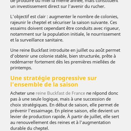
de produire du miel la même année, mais constituent
un investissement direct sur l’avenir du rucher.
L’objectif est clair : augmenter le nombre de colonies,
rajeunir le cheptel et sécuriser la saison suivante. Ces
essaims doivent cependant être conduits avec rigueur,
notamment sur la population initiale, le nourrissement
et la surveillance sanitaire.
Une reine Buckfast introduite en juillet ou août permet
d’obtenir une colonie stable, bien structurée, prête à
redémarrer fortement dès les premières miellées de
printemps.
Une stratégie progressive sur
l’ensemble de la saison
Acheter une
reine Buckfast de France
ne répond donc
pas à une seule logique, mais à une succession de
choix stratégiques. En début de saison, elle permet de
prévenir l’essaimage. En pleine saison, elle devient un
levier de production rapide. À partir de juillet, elle sert
au renouvellement des reines et à l’augmentation
durable du cheptel.