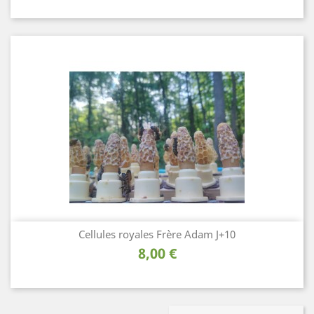
Cellules royales Frère Adam J+10
Prix
8,00 €