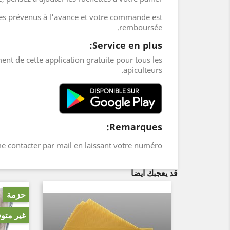
es prévenus à l'avance et votre commande est
remboursée.
Service en plus:
ent de cette application gratuite pour tous les
apiculteurs.
Remarques:
me contacter par mail en laissant votre numéro.
قد يعجبك ايضا
حزمة
غير متوفر