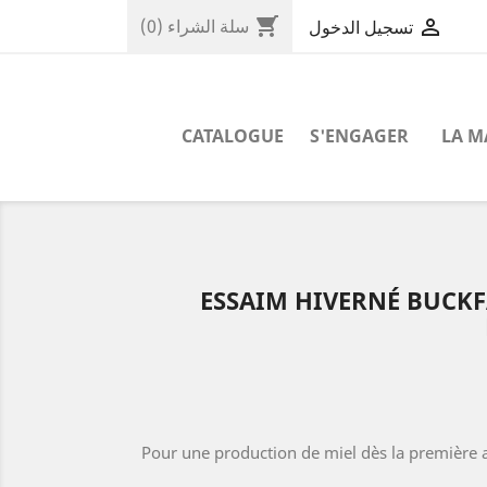
shopping_cart

سلة الشراء
(0)
تسجيل الدخول
CATALOGUE
S'ENGAGER
LA 
ESSAIM HIVERNÉ BUCKF
Pour une production de miel dès la première 