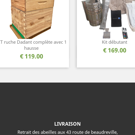
IT ruche Dadant complète avec 1
Kit débutant
hausse
السعر
169.00 €
نظرة سريعة
نظرة سريعة


السعر
119.00 €
LIVRAISON
Retrait des abeilles aux 43 route de beaudreville,