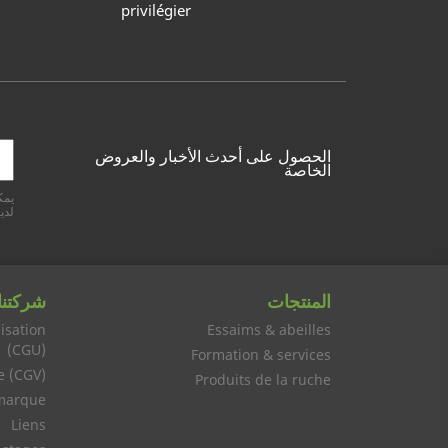
privilégier
الحصول على أحدث الأخبار والعروض
الخاصة
يمك
لدين
المنتجات
شركتنا
isation
Essaims & abeilles
(CGU)
Formation & services
e (CGV)
Produits de la ruche
marque
Liens