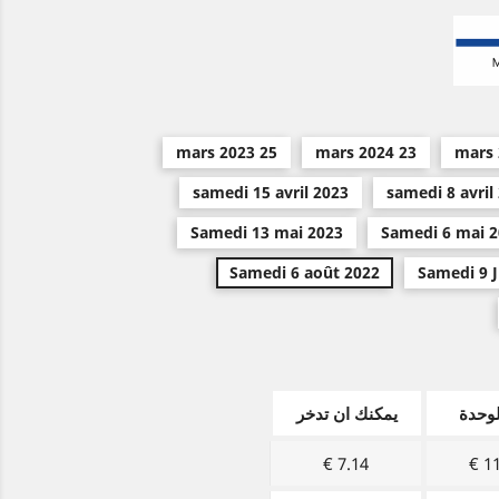
25 mars 2023
23 mars 2024
samedi 15 avril 2023
samedi 8 avril
Samedi 13 mai 2023
Samedi 6 mai 
Samedi 6 août 2022
Samedi 9 J
وحدة
يمكنك ان تدخر
7.14 €
11