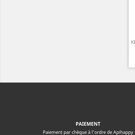
K
PAIEMENT
Paiement par chèque à l'ordre de Apihappy