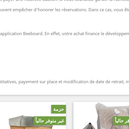
vent empêcher d'honorer les réservations. Dans ce cas, vous êt
application Beeboard. En effet, votre achat finance le développem
itatives, payement sur place et modification de date de retrait, 
حزمة
 حالياً
غير متوفر حالياً