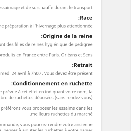
essaimage et de surchauffe durant le transport.
Race:
e préparation à l'hivernage plus attentionnée.
Origine de la reine:
ont des filles de reines hygiénique de pedigree.
roduits en France entre Paris, Orléans et Sens.
Retrait:
samedi 24 avril à 7h00 . Vous devez être présent.
Conditionnement en ruchette:
 prévue à cet effet en indiquant votre nom, la
mbre de ruchettes déposées (sans rendez vous).
 préférons vous proposer les essaims dans les
meilleurs ruchettes du marché.
e commande, vous pourrez rendre votre ancienne
 pensez à ajouter les ruchettes à votre panier.