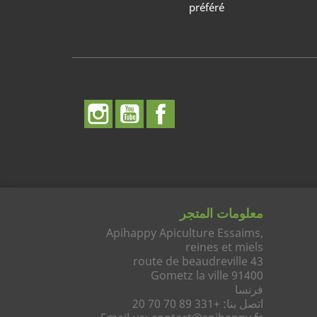
préféré
الفيسبوك
يوتيوب
انستغرام
معلومات المتجر
Apihappy Apiculture Essaims,
reines et miels
43 route de beaudreville
91400 Gometz la ville
فرنسا
اتصل بنا:
+331 89 70 70 20