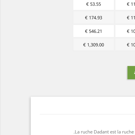
53.55 €
11
174.93 €
11
546.21 €
10
1,309.00 €
10
La ruche Dadant est la ruche 