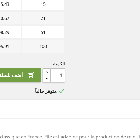
5.43 €
15
0.67 €
21
8.29 €
51
5.91 €
100
الكمية

أضف للسلة

متوفر حالياً
classique en France. Elle est adaptée pour la production de miel. 