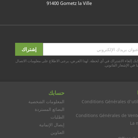
91400 Gometz la Ville
نك إلغاء الاشتراك في أي لحظة. لهذا الغرض، يرجى الاطلاع على معلومات الاتصال
ا في الإشعار القانوني.
حسابك
Conditions Générales d'util
المعلومات الشخصية
البضائع المستردة
Conditions Générales de Vent
الطلبات
La 
إيصال الإتمانية
العناوين