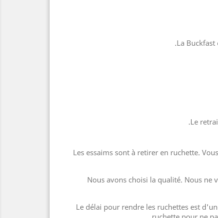
La Buckfast 
Le retra
Les essaims sont à retirer en ruchette. Vou
Nous avons choisi la qualité. Nous ne 
Le délai pour rendre les ruchettes est d'
ruchette pour ne pas