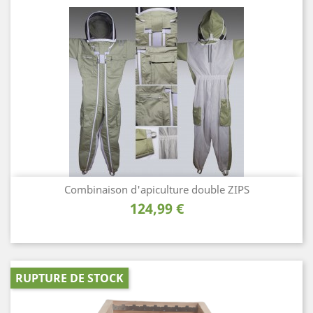
Combinaison d'apiculture double ZIPS
Prix
124,99 €
RUPTURE DE STOCK