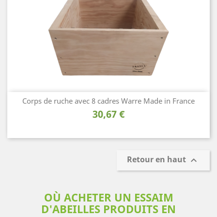
Corps de ruche avec 8 cadres Warre Made in France
Prix
30,67 €
Retour en haut

OÙ ACHETER UN ESSAIM
D'ABEILLES PRODUITS EN