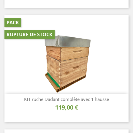
PACK
RUPTURE DE STOCK
KIT ruche Dadant complète avec 1 hausse
Prix
119,00 €