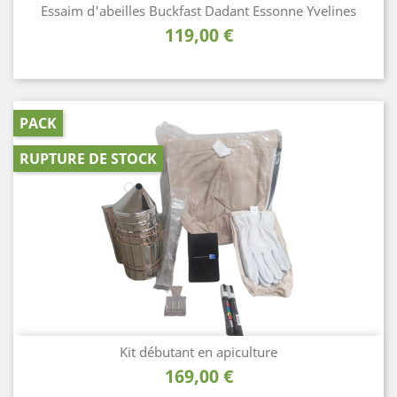
Essaim d'abeilles Buckfast Dadant Essonne Yvelines
Prix
119,00 €
PACK
RUPTURE DE STOCK
Kit débutant en apiculture
Prix
169,00 €