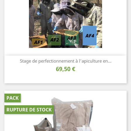
Stage de perfectionnement à l'apiculture en...
Prix
69,50 €
PACK
RUPTURE DE STOCK