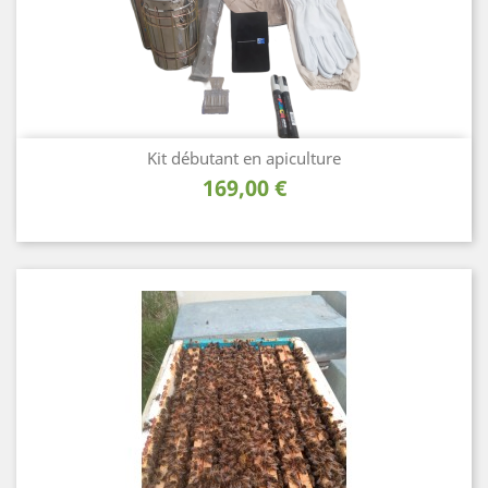
Kit débutant en apiculture
Prix
169,00 €