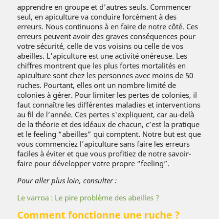
apprendre en groupe et d’autres seuls. Commencer
seul, en apiculture va conduire forcément à des
erreurs. Nous continuons à en faire de notre côté. Ces
erreurs peuvent avoir des graves conséquences pour
votre sécurité, celle de vos voisins ou celle de vos
abeilles. L’apiculture est une activité onéreuse. Les
chiffres montrent que les plus fortes mortalités en
apiculture sont chez les personnes avec moins de 50
ruches. Pourtant, elles ont un nombre limité de
colonies à gérer. Pour limiter les pertes de colonies, il
faut connaître les différentes maladies et interventions
au fil de l’année. Ces pertes s'expliquent, car au-delà
de la théorie et des idéaux de chacun, c’est la pratique
et le feeling “abeilles” qui comptent. Notre but est que
vous commenciez l’apiculture sans faire les erreurs
faciles à éviter et que vous profitiez de notre savoir-
faire pour développer votre propre “feeling”.
Pour aller plus loin, consulter :
Le varroa : Le pire problème des abeilles ?
Comment fonctionne une ruche ?