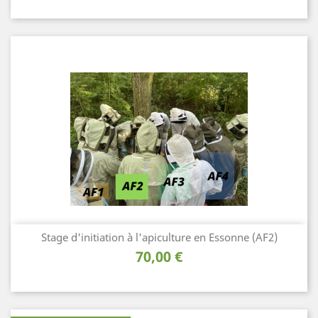
Stage d'initiation à l'apiculture en Essonne (AF2)
Prix
70,00 €