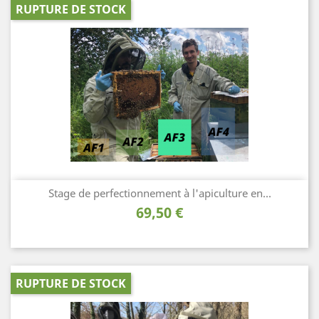
RUPTURE DE STOCK
Stage de perfectionnement à l'apiculture en...
Prix
69,50 €
RUPTURE DE STOCK