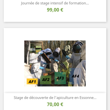
Journée de stage intensif de formation...
Prix
99,00 €
Stage de découverte de l'apiculture en Essonne...
Prix
70,00 €