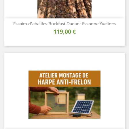
Essaim d'abeilles Buckfast Dadant Essonne Yvelines
Prix
119,00 €