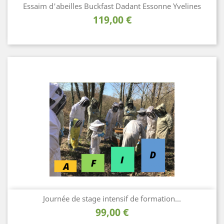
Essaim d'abeilles Buckfast Dadant Essonne Yvelines
Prix
119,00 €
Journée de stage intensif de formation...
Prix
99,00 €