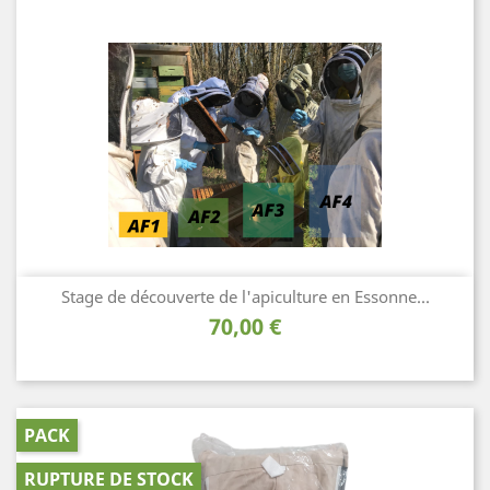
Stage de découverte de l'apiculture en Essonne...
Prix
70,00 €
PACK
RUPTURE DE STOCK