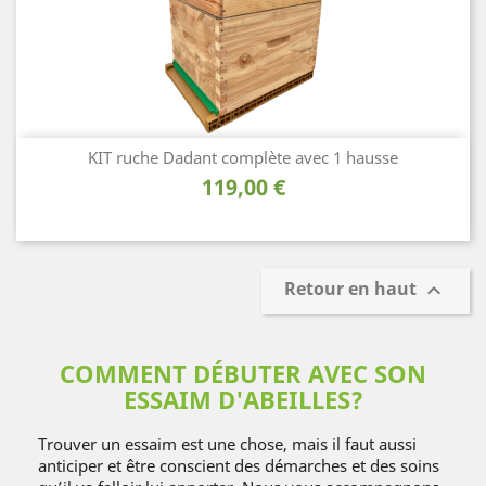
KIT ruche Dadant complète avec 1 hausse
Prix
119,00 €
Retour en haut

COMMENT DÉBUTER AVEC SON
ESSAIM D'ABEILLES?
Trouver un essaim est une chose, mais il faut aussi
anticiper et être conscient des démarches et des soins