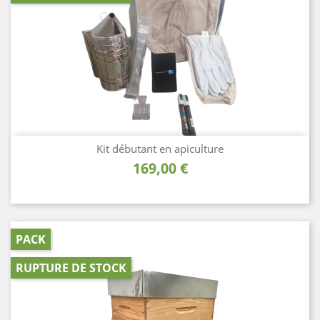
Kit débutant en apiculture
Prix
169,00 €
PACK
RUPTURE DE STOCK