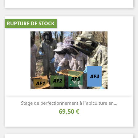
RUPTURE DE STOCK
Stage de perfectionnement à l'apiculture en...
Prix
69,50 €