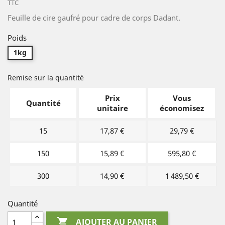
TTC
Feuille de cire gaufré pour cadre de corps Dadant.
Poids
1kg
Remise sur la quantité
Prix
Vous
Quantité
unitaire
économisez
15
17,87 €
29,79 €
150
15,89 €
595,80 €
300
14,90 €
1 489,50 €
Quantité

AJOUTER AU PANIER