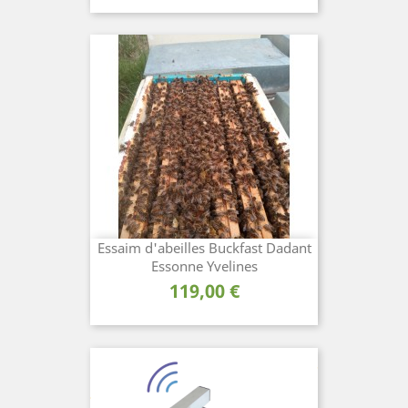
Essaim d'abeilles Buckfast Dadant
Essonne Yvelines
Prix
119,00 €