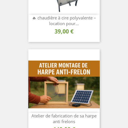
🔥 chaudière à cire polyvalente –
location pour...
Prix
39,00 €
Atelier de fabrication de sa harpe
anti frelons