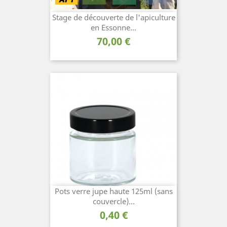
Stage de découverte de l'apiculture
en Essonne...
Prix
70,00 €
Pots verre jupe haute 125ml (sans
couvercle)...
Prix
0,40 €