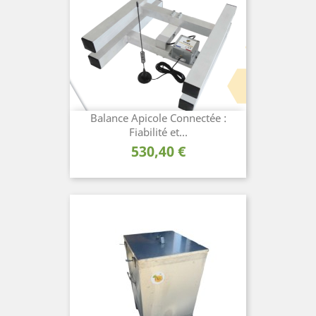
Balance Apicole Connectée :
Fiabilité et...
Prix
530,40 €