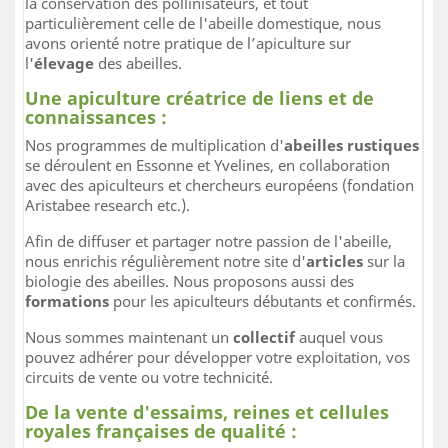
la conservation des pollinisateurs, et tout
particulièrement celle de l'abeille domestique, nous
avons orienté notre pratique de l’apiculture sur
l'
élevage
des abeilles.
Une apiculture créatrice de liens et de
connaissances :
Nos programmes de multiplication d'
abeilles rustiques
se déroulent en Essonne et Yvelines, en collaboration
avec des apiculteurs et chercheurs européens (fondation
Aristabee research etc.).
Afin de diffuser et partager notre passion de l'abeille,
nous enrichis régulièrement notre site d'
articles
sur la
biologie des abeilles. Nous proposons aussi des
formations
pour les apiculteurs débutants et confirmés.
Nous sommes maintenant un
collectif
auquel vous
pouvez adhérer pour développer votre exploitation, vos
circuits de vente ou votre technicité.
De la vente d'essaims, reines et cellules
royales françaises de qualité :