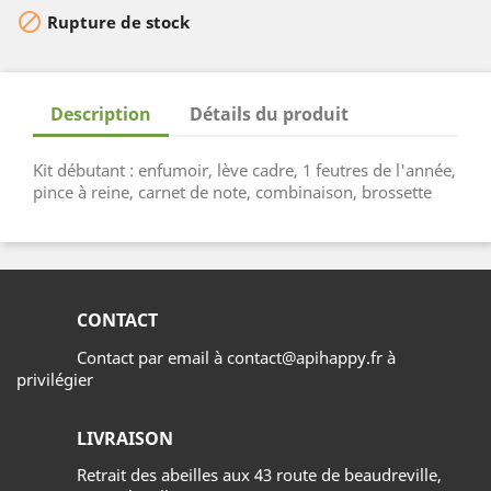

Rupture de stock
Description
Détails du produit
Kit débutant : enfumoir, lève cadre, 1 feutres de l'année,
pince à reine, carnet de note, combinaison, brossette
CONTACT
Contact par email à contact@apihappy.fr à
privilégier
LIVRAISON
Retrait des abeilles aux 43 route de beaudreville,