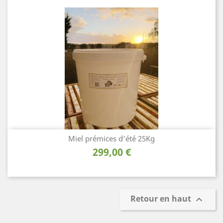
Miel prémices d'été 25Kg
Prix
299,00 €
Retour en haut
