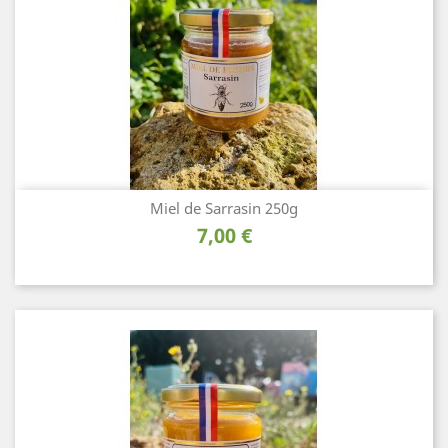
Miel de Sarrasin 250g
Prix
7,00 €