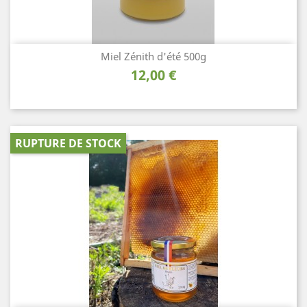
Miel Zénith d'été 500g
Prix
12,00 €
RUPTURE DE STOCK