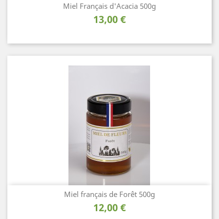
Miel Français d'Acacia 500g
Prix
13,00 €
Miel français de Forêt 500g
Prix
12,00 €