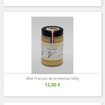
Miel Français de printemps 500g
Prix
12,00 €