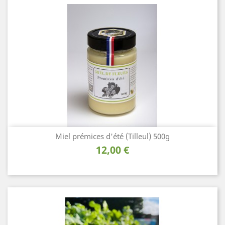
Miel prémices d'été (Tilleul) 500g
Prix
12,00 €