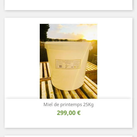
Miel de printemps 25Kg
Prix
299,00 €