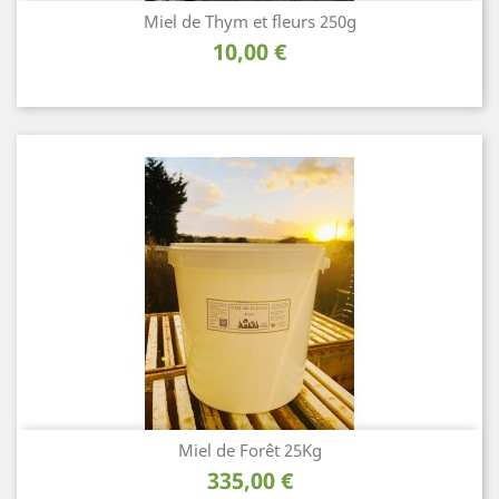
Miel de Thym et fleurs 250g
Prix
10,00 €
Miel de Forêt 25Kg
Prix
335,00 €