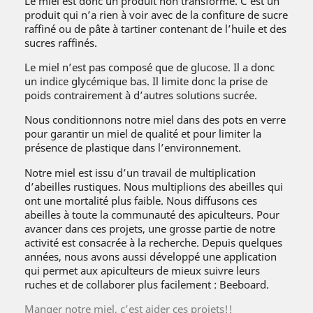
Le miel est donc un produit non transformé. C’est un
produit qui n’a rien à voir avec de la confiture de sucre
raffiné ou de pâte à tartiner contenant de l’huile et des
sucres raffinés.
Le miel n’est pas composé que de glucose. Il a donc
un indice glycémique bas. Il limite donc la prise de
poids contrairement à d’autres solutions sucrée.
Nous conditionnons notre miel dans des pots en verre
pour garantir un miel de qualité et pour limiter la
présence de plastique dans l’environnement.
Notre miel est issu d’un travail de multiplication
d’abeilles rustiques. Nous multiplions des abeilles qui
ont une mortalité plus faible. Nous diffusons ces
abeilles à toute la communauté des apiculteurs. Pour
avancer dans ces projets, une grosse partie de notre
activité est consacrée à la recherche. Depuis quelques
années, nous avons aussi développé une application
qui permet aux apiculteurs de mieux suivre leurs
ruches et de collaborer plus facilement : Beeboard.
Manger notre miel, c’est aider ces projets!!