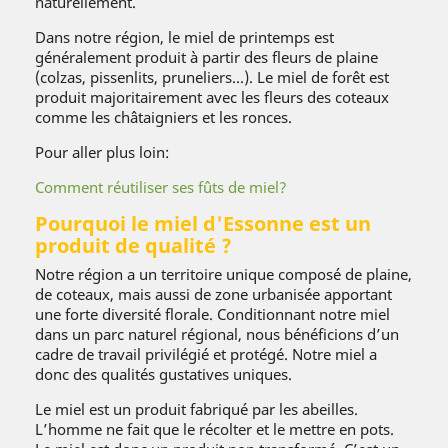
naturellement.
Dans notre région, le miel de printemps est
généralement produit à partir des fleurs de plaine
(colzas, pissenlits, pruneliers...). Le miel de forêt est
produit majoritairement avec les fleurs des coteaux
comme les châtaigniers et les ronces.
Pour aller plus loin:
Comment réutiliser ses fûts de miel?
Pourquoi le miel d'Essonne est un
produit de qualité ?
Notre région a un territoire unique composé de plaine,
de coteaux, mais aussi de zone urbanisée apportant
une forte diversité florale. Conditionnant notre miel
dans un parc naturel régional, nous bénéficions d’un
cadre de travail privilégié et protégé. Notre miel a
donc des qualités gustatives uniques.
Le miel est un produit fabriqué par les abeilles.
L’homme ne fait que le récolter et le mettre en pots.