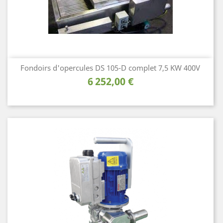
Fondoirs d'opercules DS 105-D complet 7,5 KW 400V
Prix
6 252,00 €