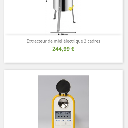
Extracteur de miel électrique 3 cadres
Prix
244,99 €