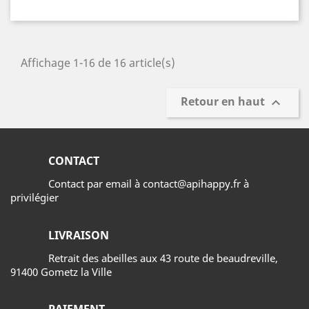
Affichage 1-16 de 16 article(s)
Retour en haut

CONTACT
Contact par email à contact@apihappy.fr à
privilégier
LIVRAISON
Retrait des abeilles aux 43 route de beaudreville,
91400 Gometz la Ville