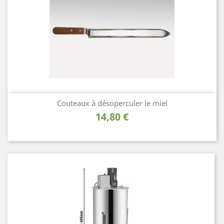
Couteaux à désoperculer le miel
Prix
14,80 €