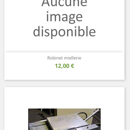
Robinet miellerie
Prix
12,00 €