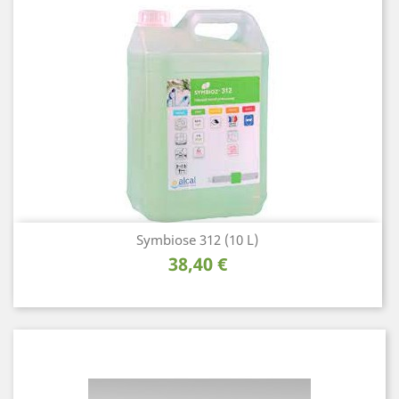
Symbiose 312 (10 L)
Prix
38,40 €