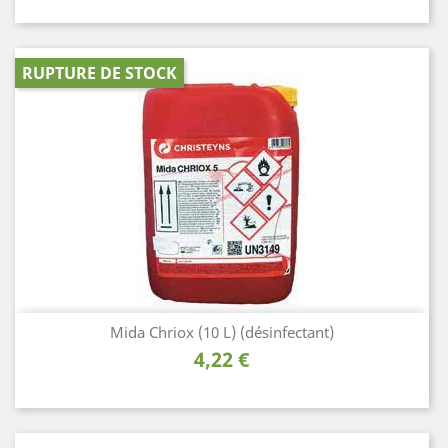
RUPTURE DE STOCK
Mida Chriox (10 L) (désinfectant)
Prix
4,22 €