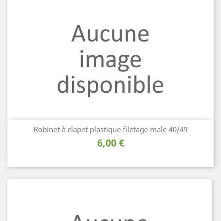
Robinet à clapet plastique filetage male 40/49
Prix
6,00 €