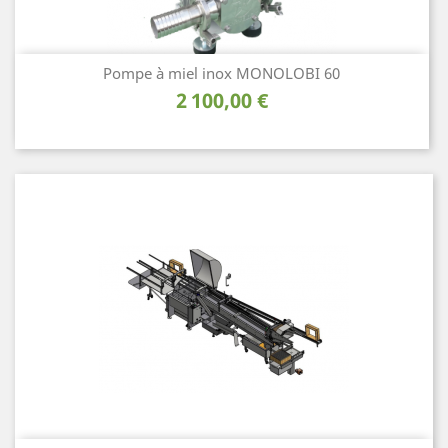
Pompe à miel inox MONOLOBI 60
Prix
2 100,00 €