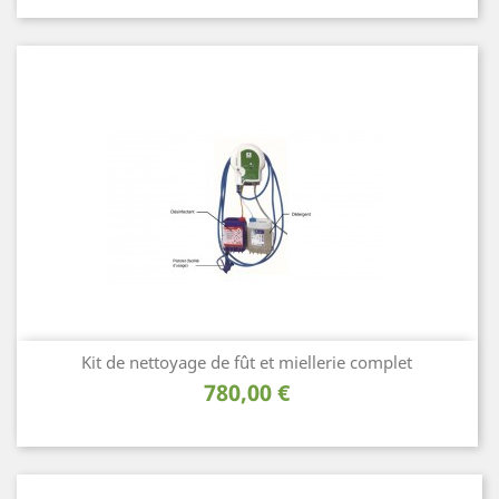
Kit de nettoyage de fût et miellerie complet
Prix
780,00 €