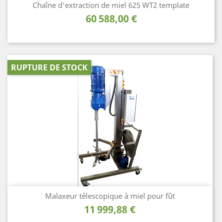
Chaîne d'extraction de miel 625 WT2 template
Prix
60 588,00 €
RUPTURE DE STOCK
Malaxeur télescopique à miel pour fût
Prix
11 999,88 €