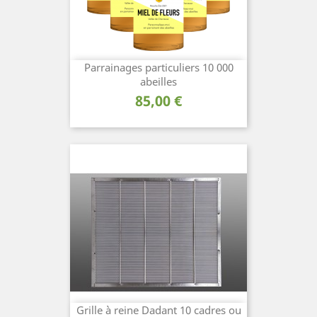
Parrainages particuliers 10 000
abeilles
Prix
85,00 €
Grille à reine Dadant 10 cadres ou