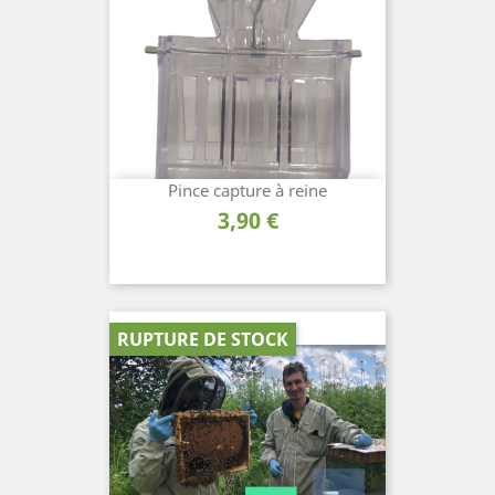
Pince capture à reine
Prix
3,90 €
RUPTURE DE STOCK