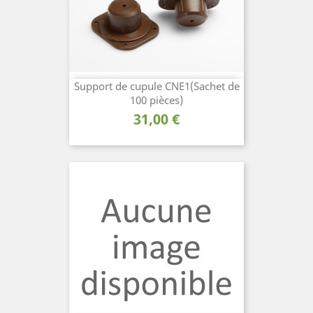
Support de cupule CNE1(Sachet de
100 pièces)
Prix
31,00 €