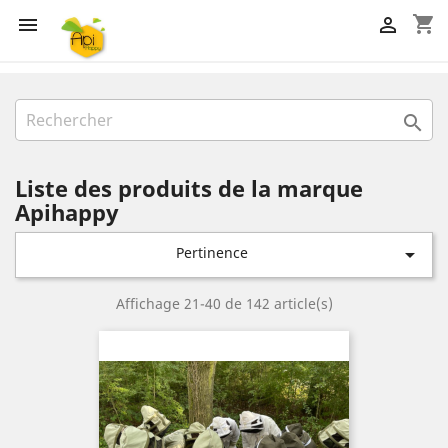
shopping_cart



Liste des produits de la marque
Apihappy
Pertinence

Affichage 21-40 de 142 article(s)