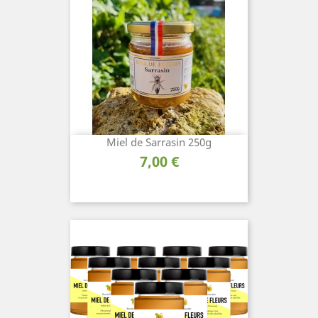
Miel de Sarrasin 250g
Prix
7,00 €