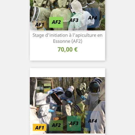
Stage d'initiation à l'apiculture en
Essonne (AF2)
Prix
70,00 €