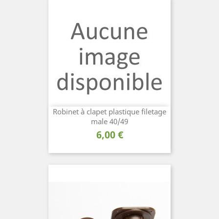
Robinet à clapet plastique filetage
male 40/49
Prix
6,00 €