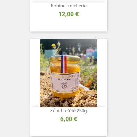
Robinet miellerie
Prix
12,00 €
Zénith d'été 250g
Prix
6,00 €