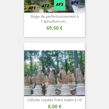
Stage de perfectionnement à
l'apiculture en...
Prix
69,50 €
Cellules royales Frère Adam J+10
Prix
8,00 €