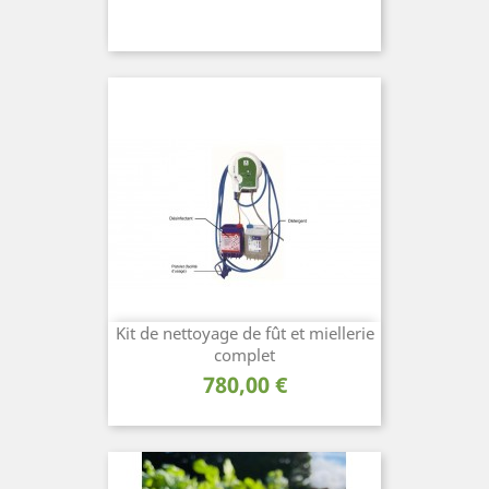
Kit de nettoyage de fût et miellerie
complet
Prix
780,00 €