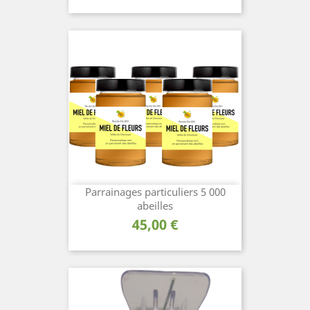
Parrainages particuliers 5 000
abeilles
Prix
45,00 €