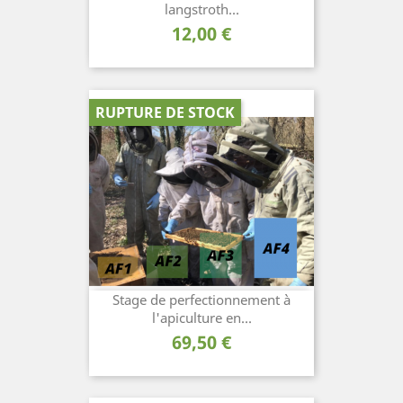
langstroth...
Prix
12,00 €
RUPTURE DE STOCK
Stage de perfectionnement à
l'apiculture en...
Prix
69,50 €