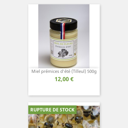
Miel prémices d'été (Tilleul) 500g
Prix
12,00 €
RUPTURE DE STOCK