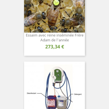
Essaim avec reine inséminée Frère
Adam de l'année
Prix
273,34 €