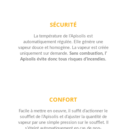
SÉCURITÉ
La température de l’Apisolis est
automatiquement régulée. Elle génère une
vapeur douce et homogène. La vapeur est créée
uniquement sur demande.
Sans combustion, l’
Apisolis évite donc tous risques d’incendies.
CONFORT
Facile à mettre en oeuvre, il suffit d’actionner le
soufflet de l’Apisolis et d’ajuster la quantité de
vapeur par une simple pression sur le soufflet. Il
s’éteint automatiquement en cas de non-