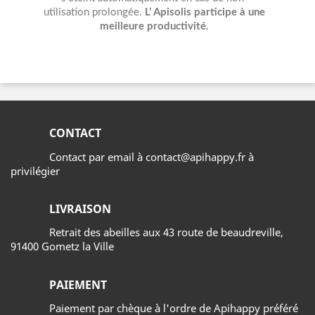
utilisation prolongée.
L’ Apisolis participe à une
meilleure productivité.
CONTACT
Contact par email à contact@apihappy.fr à
privilégier
LIVRAISON
Retrait des abeilles aux 43 route de beaudreville,
91400 Gometz la Ville
PAIEMENT
Paiement par chèque à l'ordre de Apihappy préféré