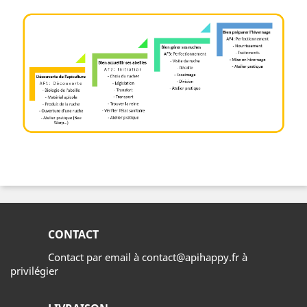
CONTACT
Contact par email à contact@apihappy.fr à
privilégier