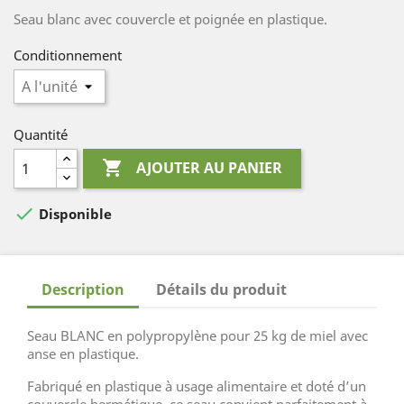
Seau blanc avec couvercle et poignée en plastique.
Conditionnement
Quantité

AJOUTER AU PANIER

Disponible
Description
Détails du produit
Seau BLANC en polypropylène pour 25 kg de miel avec
anse en plastique.
Fabriqué en plastique à usage alimentaire et doté d’un
couvercle hermétique, ce seau convient parfaitement à