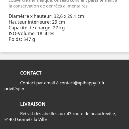
la conservation de denrées alimentaires.
Diamètre x hauteur: 32,6 x 29,1 cm
Hauteur intérieure: 29 cm
Capacité de charge: 27 kg
ISO-Volume: 18 litres
Poids: 547 g
CONTACT
Contact par email à contact@apihappy.fr à
privilégier
LIVRAISON
Retrait des abeilles aux 43 route de beaudreville,
91400 Gometz la Ville