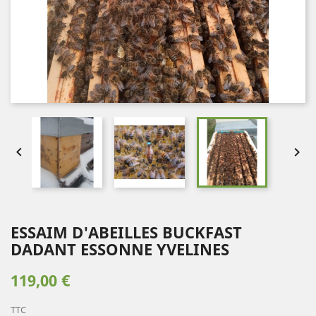


ESSAIM D'ABEILLES BUCKFAST
DADANT ESSONNE YVELINES
119,00 €
TTC