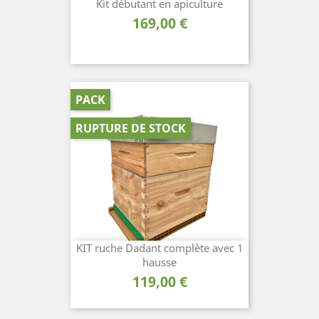
Kit débutant en apiculture
Prix
169,00 €
PACK
RUPTURE DE STOCK
KIT ruche Dadant complète avec 1
hausse
Prix
119,00 €