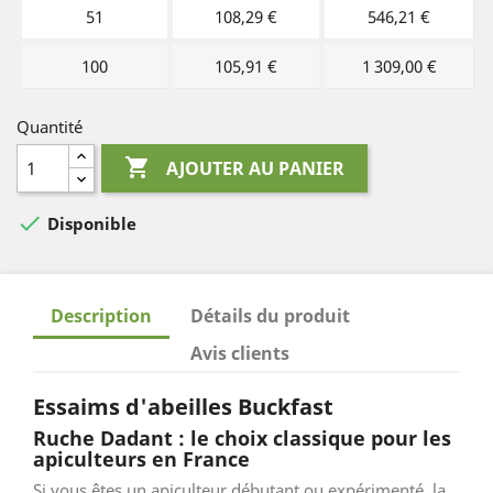
51
108,29 €
546,21 €
100
105,91 €
1 309,00 €
Quantité

AJOUTER AU PANIER

Disponible
Description
Détails du produit
Avis clients
Essaims d'abeilles Buckfast
Ruche Dadant : le choix classique pour les
apiculteurs en France
Si vous êtes un apiculteur débutant ou expérimenté, la