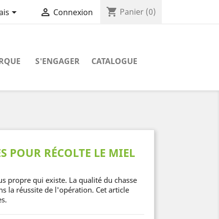
shopping_cart


Panier
(0)
ais
Connexion
RQUE
S'ENGAGER
CATALOGUE
S POUR RÉCOLTE LE MIEL
lus propre qui existe. La qualité du chasse
 la réussite de l'opération. Cet article
es.