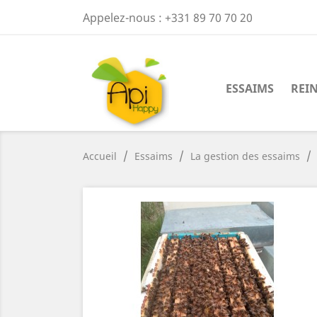
Appelez-nous :
+331 89 70 70 20
ESSAIMS
REI
Accueil
Essaims
La gestion des essaims