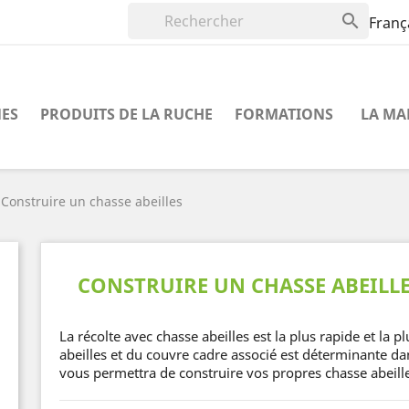

Franç
NES
PRODUITS DE LA RUCHE
FORMATIONS
LA MA
Construire un chasse abeilles
CONSTRUIRE UN CHASSE ABEILLE
La récolte avec chasse abeilles est la plus rapide et la p
abeilles et du couvre cadre associé est déterminante dans
vous permettra de construire vos propres chasse abeill