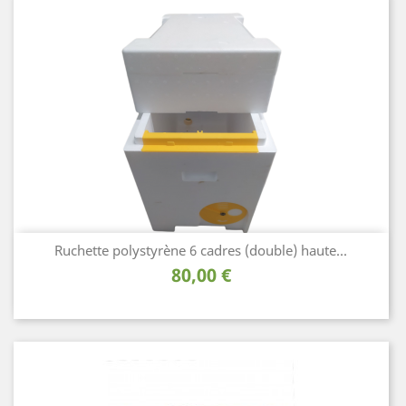
Ruchette polystyrène 6 cadres (double) haute...
Prix
80,00 €