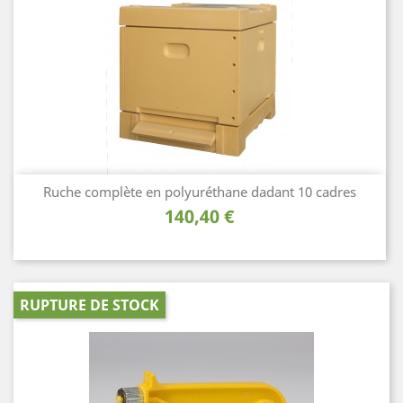
Ruche complète en polyuréthane dadant 10 cadres
Prix
140,40 €
RUPTURE DE STOCK