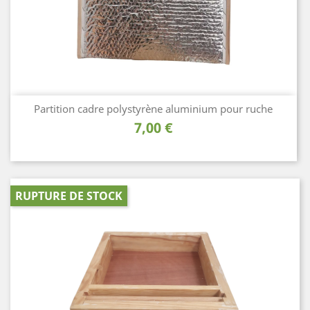
Partition cadre polystyrène aluminium pour ruche
Prix
7,00 €
RUPTURE DE STOCK