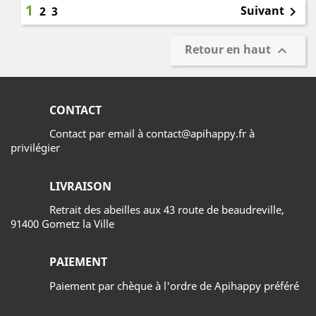
1
Suivant
2
3

Retour en haut

CONTACT
Contact par email à contact@apihappy.fr à
privilégier
LIVRAISON
Retrait des abeilles aux 43 route de beaudreville,
91400 Gometz la Ville
PAIEMENT
Paiement par chèque à l'ordre de Apihappy préféré