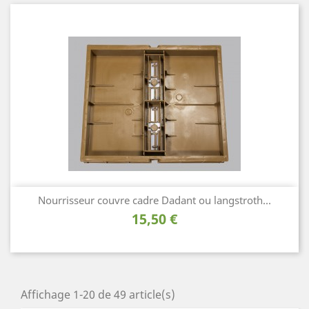
Nourrisseur couvre cadre Dadant ou langstroth...
Prix
15,50 €
Affichage 1-20 de 49 article(s)