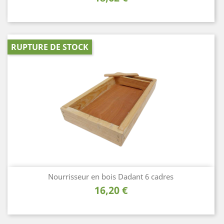
RUPTURE DE STOCK
Nourrisseur en bois Dadant 6 cadres
Prix
16,20 €