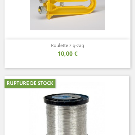
Roulette zig-zag
Prix
10,00 €
RUPTURE DE STOCK