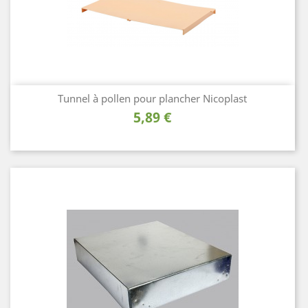
Tunnel à pollen pour plancher Nicoplast
Prix
5,89 €