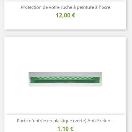
Protection de votre ruche à peinture à l'ocre
Prix
12,00 €
Porte d'entrée en plastique (verte) Anti-Frelon...
Prix
1,10 €