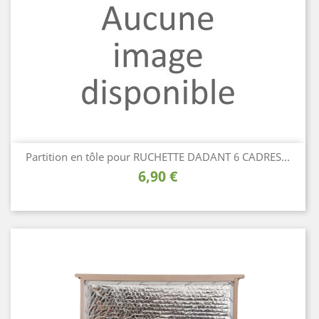
Partition en tôle pour RUCHETTE DADANT 6 CADRES...
Prix
6,90 €