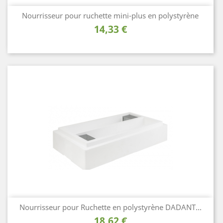
Nourrisseur pour ruchette mini-plus en polystyrène
Prix
14,33 €
Nourrisseur pour Ruchette en polystyrène DADANT...
Prix
18,62 €