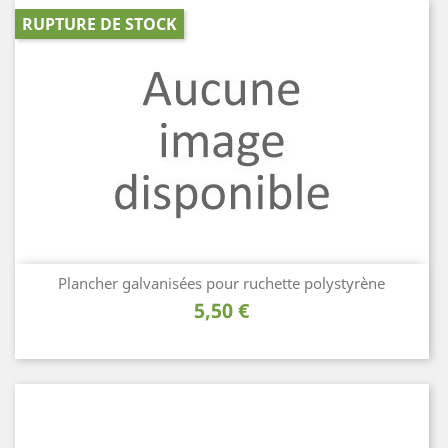
RUPTURE DE STOCK
Plancher galvanisées pour ruchette polystyrène
Prix
5,50 €