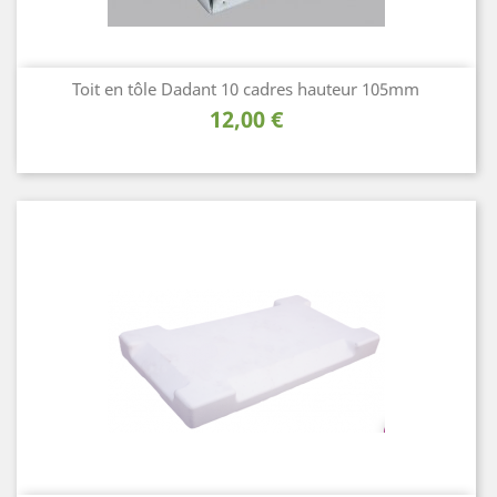
Toit en tôle Dadant 10 cadres hauteur 105mm
Prix
12,00 €