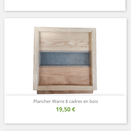
Plancher Warre 8 cadres en bois
Prix
19,50 €