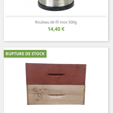
Rouleau de fil inox 500g
Prix
14,40 €
RUPTURE DE STOCK