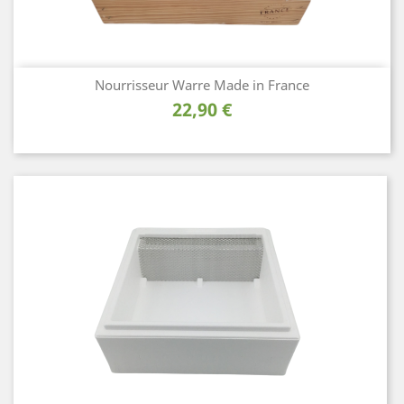
Nourrisseur Warre Made in France
Prix
22,90 €