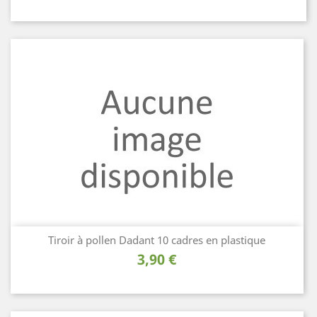
Tiroir à pollen Dadant 10 cadres en plastique
Prix
3,90 €