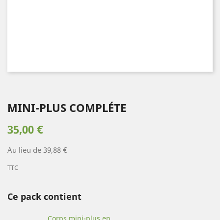
MINI-PLUS COMPLÉTE
35,00 €
Au lieu de 39,88 €
TTC
Ce pack contient
Corps mini-plus en