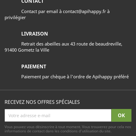
CONTACT
Contact par email à contact@apihappy.fr à
privilégier
LIVRAISON
Retrait des abeilles aux 43 route de beaudreville,
91400 Gometz la Ville
PAIEMENT
Paiement par chèque à l'ordre de Apihappy préféré
RECEVEZ NOS OFFRES SPÉCIALES
Vous pouvez vous désinscrire à tout moment. Vous trouverez pour cela nos
informations de contact dans les conditions d'utilisation du site.