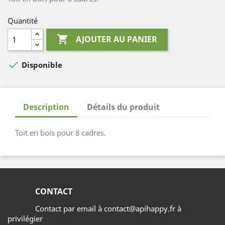
Quantité

AJOUTER AU PANIER

Disponible
Description
Détails du produit
Toit en bois pour 8 cadres.
CONTACT
Contact par email à contact@apihappy.fr à
privilégier