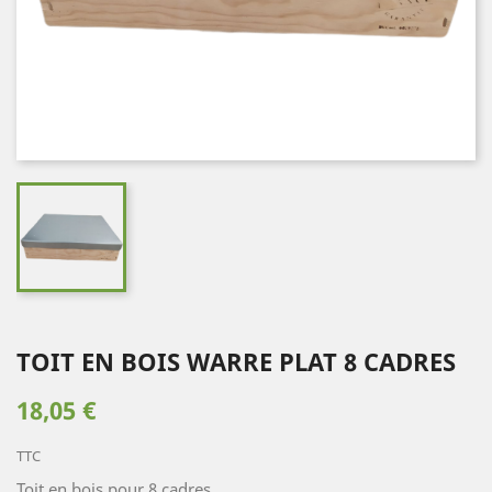
TOIT EN BOIS WARRE PLAT 8 CADRES
18,05 €
TTC
Toit en bois pour 8 cadres.