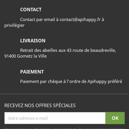
CONTACT
Contact par email à contact@apihappy.fr à
privilégier
LIVRAISON
Retrait des abeilles aux 43 route de beaudreville,
91400 Gometz la Ville
PAIEMENT
Paiement par chèque à l'ordre de Apihappy préféré
RECEVEZ NOS OFFRES SPÉCIALES
Vous pouvez vous désinscrire à tout moment. Vous trouverez pour cela nos