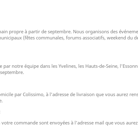
n propre à partir de septembre. Nous organisons des événement
nicipaux (fêtes communales, forums associatifs, weekend du d
par notre équipe dans les Yvelines, les Hauts-de-Seine, l'Essonne
n septembre.
omicile par Colissimo, à l'adresse de livraison que vous aurez r
e.
:
s à votre commande sont envoyées à l'adresse mail que vous aurez