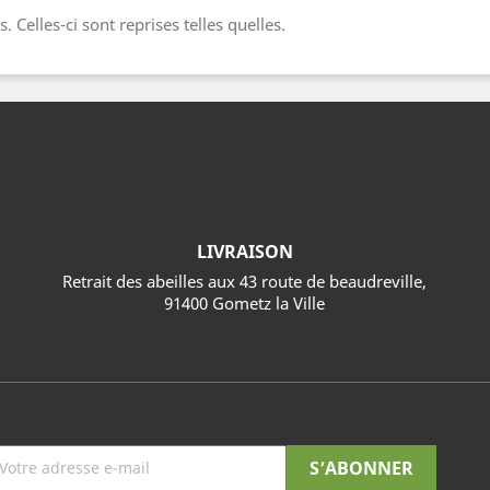
 Celles-ci sont reprises telles quelles.
LIVRAISON
Retrait des abeilles aux 43 route de beaudreville,
91400 Gometz la Ville