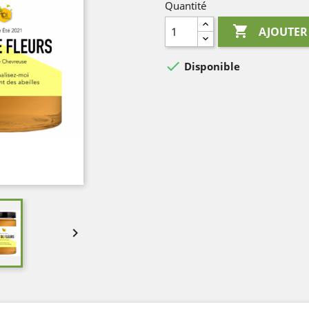
Quantité

AJOUTER

Disponible
