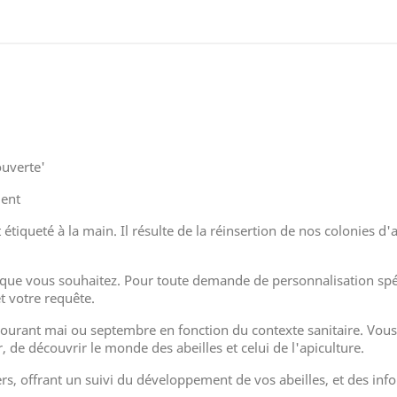
ouverte'
ment
t étiqueté à la main. Il résulte de la réinsertion de nos colonies d'
on que vous souhaitez. Pour toute demande de personnalisation sp
 votre requête.
ourant mai ou septembre en fonction du contexte sanitaire. Vous r
 de découvrir le monde des abeilles et celui de l'apiculture.
s, offrant un suivi du développement de vos abeilles, et des in