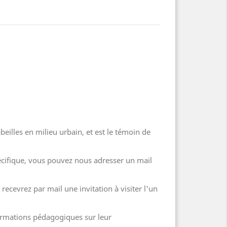
abeilles en milieu urbain, et est le témoin de
écifique, vous pouvez nous adresser un mail
ecevrez par mail une invitation à visiter l'un
formations pédagogiques sur leur