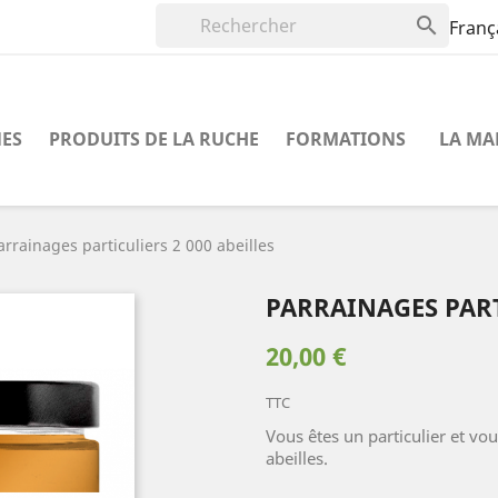

Franç
NES
PRODUITS DE LA RUCHE
FORMATIONS
LA MA
arrainages particuliers 2 000 abeilles
PARRAINAGES PART
20,00 €
TTC
Vous êtes un particulier et vo
abeilles.