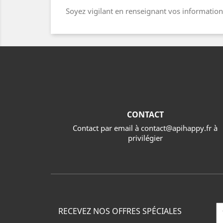
Soyez vigilant en renseignant vos informations.
CONTACT
Contact par email à contact@apihappy.fr à
privilégier
RECEVEZ NOS OFFRES SPÉCIALES