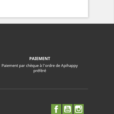
PAIEMENT
Paiement par chèque à l'ordre de Apihappy
préféré
Facebook
YouTube
Instagram