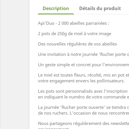
Description
Détails du produit
Api’Duo - 2 000 abeilles parrainées :
2 pots de 250g de miel à votre image
Des nouvelles régulières de vos abeilles
Une invitation à notre journée 'Rucher porte 
Un geste simple et concret pour l'environne
Le miel est toutes fleurs, récolté, mis en pot e
votre engagement envers les pollinisateurs.
Les pots sont personnalisés avec l'inscripti
en indiquant le numéro de votre commande et
La journée 'Rucher porte ouverte' se tiendra c
de nos ruchers. L'occasion de nous rencontrer,
Nous partageons régulièrement des newsletter