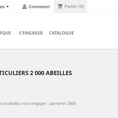
shopping_cart


Panier
(0)
ais
Connexion
RQUE
S'ENGAGER
CATALOGUE
ICULIERS 2 000 ABEILLES
us souhaitez vous engager : parrainer 2000