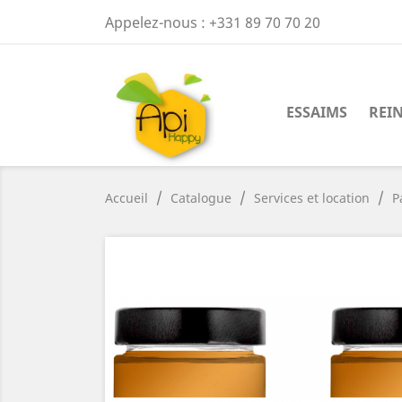
Appelez-nous :
+331 89 70 70 20
ESSAIMS
REI
Accueil
Catalogue
Services et location
P