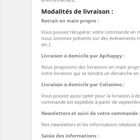
environnement.
Modalités de livraison :
Retrait en main propre :
Vous pouvez récupérer votre commande en mai
nous sommes présents sur des événements mu
etc.).
Livraison à domicile par Apihappy :
Nous proposons des livraisons en main propre 
votre livraison qui se tiendra un dimanche e
Livraison à domicile par Colissimo :
Vous pouvez aussi opter pour la livraison à d
commande est expédiée à partir de septembr
Newsletters et suivi de votre commande 
Nos newsletters et les informations relative
Saisie des informations :