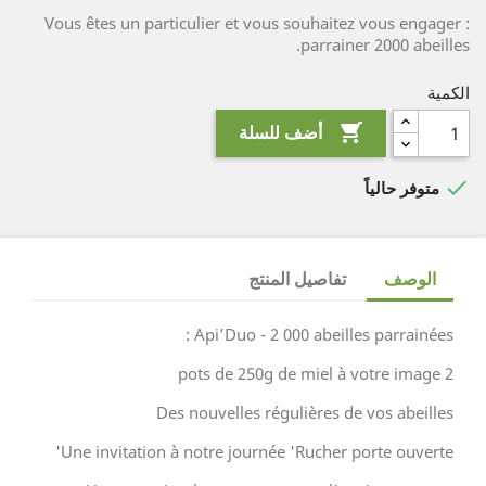
Vous êtes un particulier et vous souhaitez vous engager :
parrainer 2000 abeilles.
الكمية

أضف للسلة

متوفر حالياً
الوصف
تفاصيل المنتج
Api’Duo - 2 000 abeilles parrainées :
2 pots de 250g de miel à votre image
Des nouvelles régulières de vos abeilles
Une invitation à notre journée 'Rucher porte ouverte'