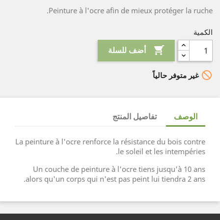
Peinture à l'ocre afin de mieux protéger la ruche.
الكمية

أضف للسلة

غير متوفر حالياً
الوصف
تفاصيل المنتج
La peinture à l'ocre renforce la résistance du bois contre
le soleil et les intempéries.
Un couche de peinture à l'ocre tiens jusqu'à 10 ans
alors qu'un corps qui n'est pas peint lui tiendra 2 ans.