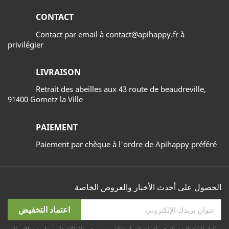
CONTACT
Contact par email à contact@apihappy.fr à
privilégier
LIVRAISON
Retrait des abeilles aux 43 route de beaudreville,
91400 Gometz la Ville
PAIEMENT
Paiement par chèque à l'ordre de Apihappy préféré
الحصول على أحدث الأخبار والعروض الخاصة
يمكنك إلغاء الاشتراك في أي لحظة. لهذا الغرض، يرجى الاطلاع على معلومات الاتصال