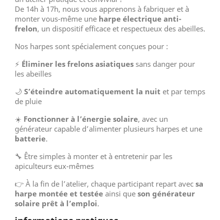
De 14h à 17h, nous vous apprenons à fabriquer et à
monter vous-même une
harpe électrique anti-
frelon
, un dispositif efficace et respectueux des abeilles.
Nos harpes sont spécialement conçues pour :
⚡
Éliminer les frelons asiatiques
sans danger pour
les abeilles
🌙
S’éteindre automatiquement la nuit
et par temps
de pluie
☀️
Fonctionner à l’énergie solaire
, avec un
générateur capable d’alimenter plusieurs harpes et une
batterie
.
🔧 Être simples à monter et à entretenir par les
apiculteurs eux-mêmes
👉 À la fin de l’atelier, chaque participant repart avec
sa
harpe montée et testée
ainsi que
son générateur
solaire prêt à l’emploi
.