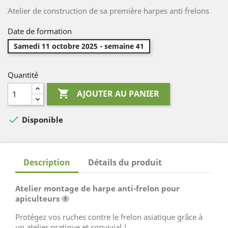
Atelier de construction de sa première harpes anti frelons
Date de formation
Samedi 11 octobre 2025 - semaine 41
Quantité

AJOUTER AU PANIER

Disponible
Description
Détails du produit
Atelier montage de harpe anti-frelon pour
apiculteurs
🐝
Protégez vos ruches contre le frelon asiatique grâce à
un atelier pratique et convivial !