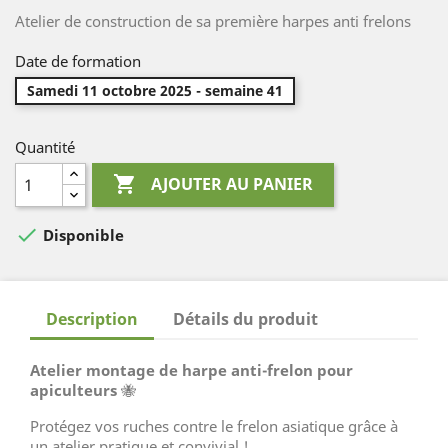
Atelier de construction de sa première harpes anti frelons
Date de formation
Samedi 11 octobre 2025 - semaine 41
Quantité

AJOUTER AU PANIER

Disponible
Description
Détails du produit
Atelier montage de harpe anti-frelon pour
apiculteurs
🐝
Protégez vos ruches contre le frelon asiatique grâce à
un atelier pratique et convivial !