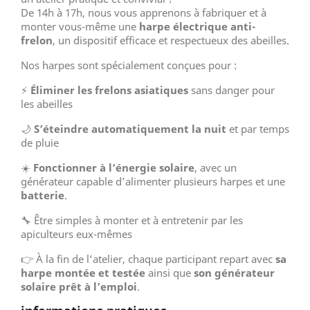
De 14h à 17h, nous vous apprenons à fabriquer et à
monter vous-même une
harpe électrique anti-
frelon
, un dispositif efficace et respectueux des abeilles.
Nos harpes sont spécialement conçues pour :
⚡
Éliminer les frelons asiatiques
sans danger pour
les abeilles
🌙
S’éteindre automatiquement la nuit
et par temps
de pluie
☀️
Fonctionner à l’énergie solaire
, avec un
générateur capable d’alimenter plusieurs harpes et une
batterie
.
🔧 Être simples à monter et à entretenir par les
apiculteurs eux-mêmes
👉 À la fin de l’atelier, chaque participant repart avec
sa
harpe montée et testée
ainsi que
son générateur
solaire prêt à l’emploi
.