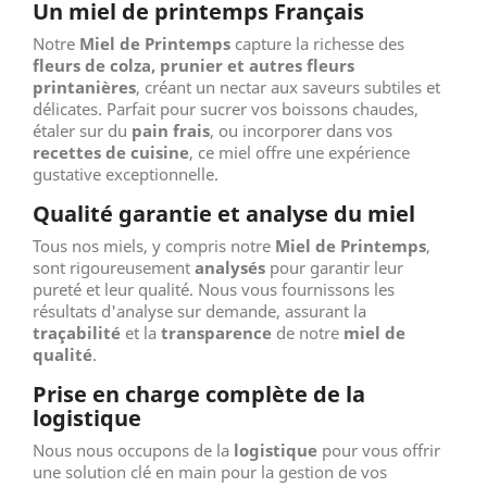
Un miel de printemps Français
Notre
Miel de Printemps
capture la richesse des
fleurs de colza, prunier et autres fleurs
printanières
, créant un nectar aux saveurs subtiles et
délicates. Parfait pour sucrer vos boissons chaudes,
étaler sur du
pain frais
, ou incorporer dans vos
recettes de cuisine
, ce miel offre une expérience
gustative exceptionnelle.
Qualité garantie et analyse du miel
Tous nos miels, y compris notre
Miel de Printemps
,
sont rigoureusement
analysés
pour garantir leur
pureté et leur qualité. Nous vous fournissons les
résultats d'analyse sur demande, assurant la
traçabilité
et la
transparence
de notre
miel de
qualité
.
Prise en charge complète de la
logistique
Nous nous occupons de la
logistique
pour vous offrir
une solution clé en main pour la gestion de vos