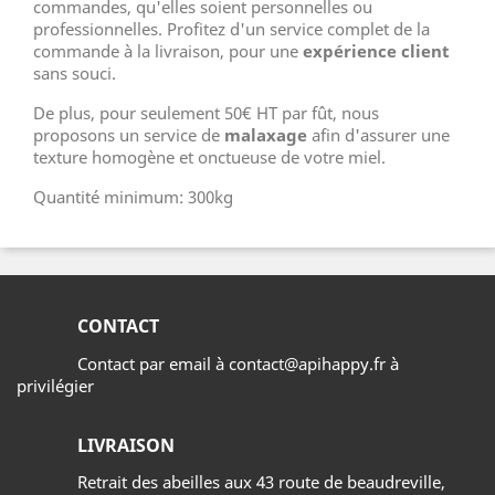
commandes, qu'elles soient personnelles ou
professionnelles. Profitez d'un service complet de la
commande à la livraison, pour une
expérience client
sans souci.
De plus, pour seulement 50€ HT par fût, nous
proposons un service de
malaxage
afin d'assurer une
texture homogène et onctueuse de votre miel.
Quantité minimum: 300kg
CONTACT
Contact par email à contact@apihappy.fr à
privilégier
LIVRAISON
Retrait des abeilles aux 43 route de beaudreville,