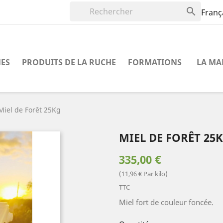

Franç
NES
PRODUITS DE LA RUCHE
FORMATIONS
LA MA
Miel de Forêt 25Kg
MIEL DE FORÊT 25
335,00 €
(11,96 € Par kilo)
TTC
Miel fort de couleur foncée.