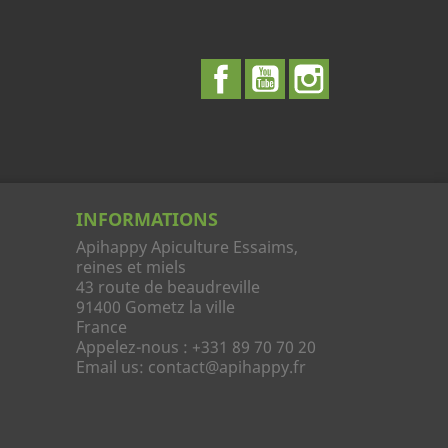
Facebook
YouTube
Instagram
INFORMATIONS
Apihappy Apiculture Essaims,
reines et miels
43 route de beaudreville
91400 Gometz la ville
France
Appelez-nous :
+331 89 70 70 20
Email us:
contact@apihappy.fr