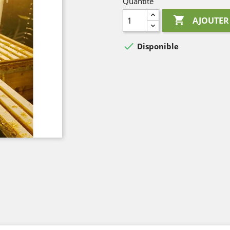
Quantité

AJOUTER

Disponible