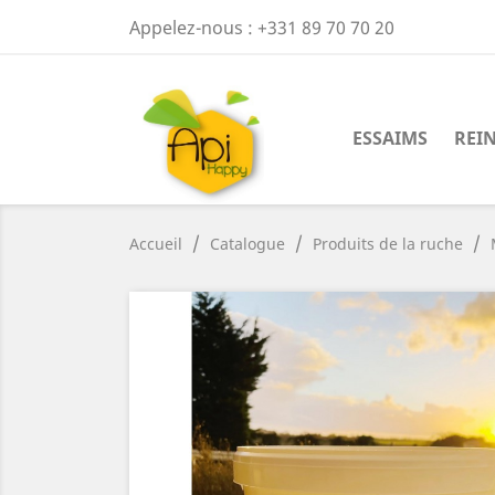
Appelez-nous :
+331 89 70 70 20
ESSAIMS
REI
Accueil
Catalogue
Produits de la ruche