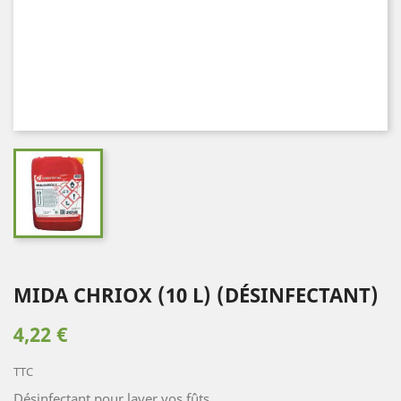
MIDA CHRIOX (10 L) (DÉSINFECTANT)
4,22 €
TTC
Désinfectant pour laver vos fûts