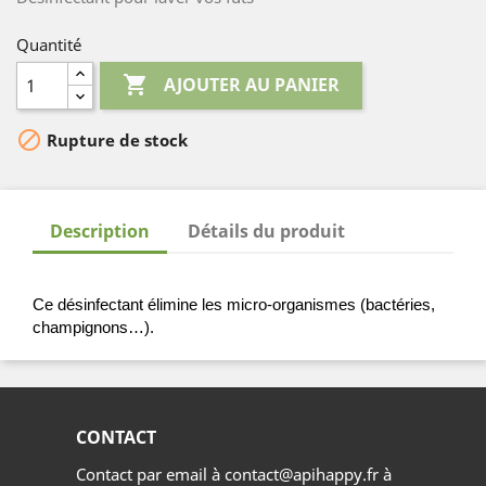
Quantité

AJOUTER AU PANIER

Rupture de stock
Description
Détails du produit
Ce désinfectant élimine les micro-organismes (bactéries, 
champignons…). 
CONTACT
Contact par email à contact@apihappy.fr à