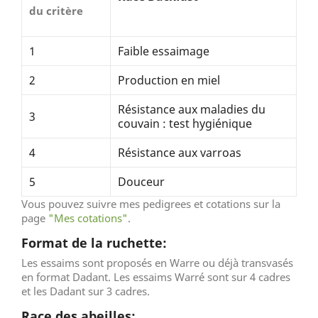
du critère
1
Faible essaimage
2
Production en miel
Résistance aux maladies du
3
couvain : test hygiénique
4
Résistance aux varroas
5
Douceur
Vous pouvez suivre mes pedigrees et cotations sur la
page
"Mes cotations"
.
Format de la ruchette:
Les essaims sont proposés en Warre ou déjà transvasés
en format Dadant. Les essaims Warré sont sur 4 cadres
et les Dadant sur 3 cadres.
Race des abeilles: