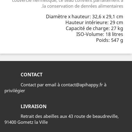
la conservation de denrées alimentaires.
Diamètre x hauteur: 32,6 x 29,1 cm
Hauteur intérieure: 29 cm
Capacité de charge: 27 kg
ISO-Volume: 18 litres
Poids: 547 g
CONTACT
Contact par email à contact@apihappy.fr à
privilégier
LIVRAISON
Retrait des abeilles aux 43 route de beaudreville,
91400 Gometz la Ville