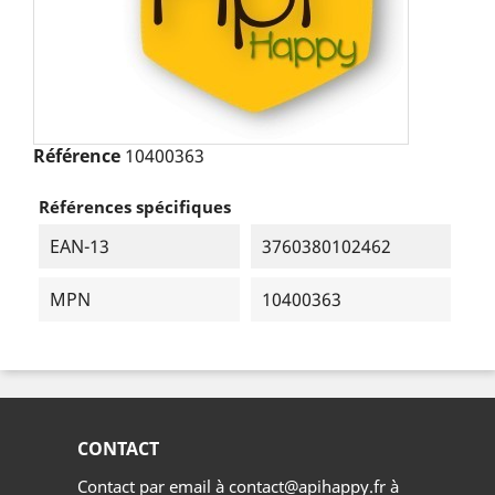
Référence
10400363
Références spécifiques
EAN-13
3760380102462
MPN
10400363
CONTACT
Contact par email à contact@apihappy.fr à