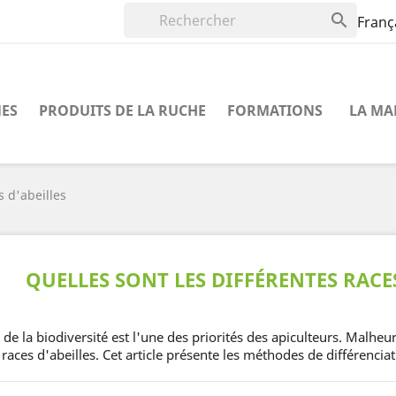

Franç
NES
PRODUITS DE LA RUCHE
FORMATIONS
LA MA
s d'abeilles
QUELLES SONT LES DIFFÉRENTES RACES
e la biodiversité est l'une des priorités des apiculteurs. Malheu
 races d'abeilles. Cet article présente les méthodes de différenciat