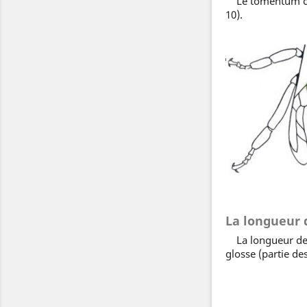
Le tomentum corr
10).
La longueur 
La longueur de la
glosse (partie des