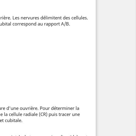
ère. Les nervures délimitent des cellules.
cubital correspond au rapport A/B.
ure d'une ouvrière. Pour déterminer la
e la cellule radiale (CR) puis tracer une
et cubitale.