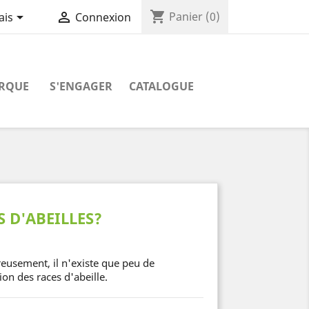
shopping_cart


Panier
(0)
ais
Connexion
RQUE
S'ENGAGER
CATALOGUE
 D'ABEILLES?
reusement, il n'existe que peu de
ion des races d'abeille.