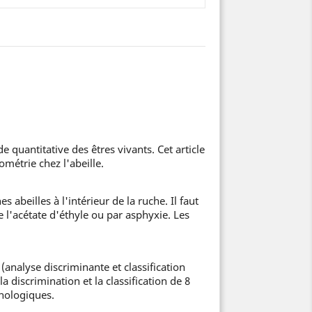
quantitative des êtres vivants. Cet article
métrie chez l'abeille.
beilles à l'intérieur de la ruche. Il faut
e l'acétate d'éthyle ou par asphyxie. Les
analyse discriminante et classification
a discrimination et la classification de 8
phologiques.