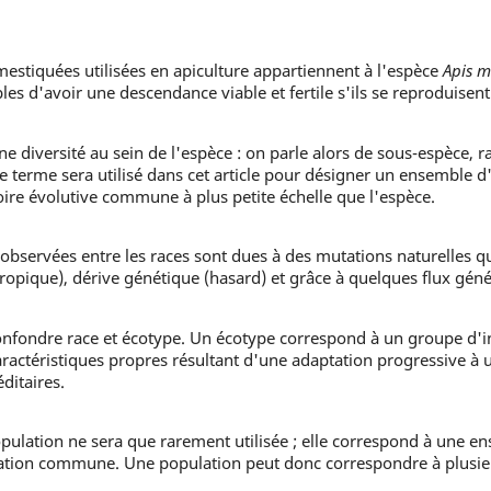
estiquées utilisées en apiculture appartiennent à l'espèce
Apis m
les d'avoir une descendance viable et fertile s'ils se reproduisent
ne diversité au sein de l'espèce : on parle alors de sous-espèce, r
Ce terme sera utilisé dans cet article pour désigner un ensemble d
oire évolutive commune à plus petite échelle que l'espèce.
bservées entre les races sont dues à des mutations naturelles qu
hropique), dérive génétique (hasard) et grâce à quelques flux géné
onfondre race et écotype. Un écotype correspond à un groupe d'
ractéristiques propres résultant d'une adaptation progressive à u
ditaires.
ulation ne sera que rarement utilisée ; elle correspond à une 
sation commune. Une population peut donc correspondre à plusie