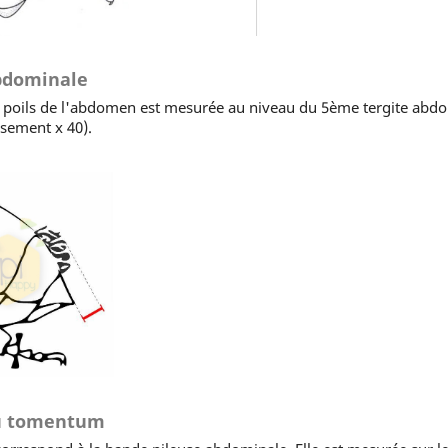
abdominale
oils de l'abdomen est mesurée au niveau du 5ème tergite abdomin
ssement x 40).
du tomentum