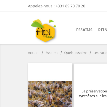
Appelez-nous :
+331 89 70 70 20
ESSAIMS
REI
Accueil
Essaims
Quels essaims
Les race
La préservation d
synthèses sur les