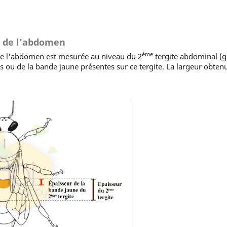
n de l'abdomen
ème
e l'abdomen est mesurée au niveau du 2
tergite abdominal (g
s ou de la bande jaune présentes sur ce tergite. La largeur obtenu