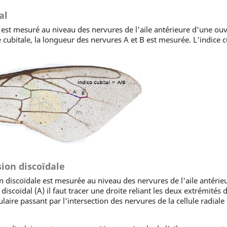
al
st mesuré au niveau des nervures de l'aile antérieure d'une ouvri
e cubitale, la longueur des nervures A et B est mesurée. L'indice 
ion discoïdale
 discoïdale est mesurée au niveau des nervures de l'aile antérie
discoïdal (A) il faut tracer une droite reliant les deux extrémités d
aire passant par l'intersection des nervures de la cellule radiale 