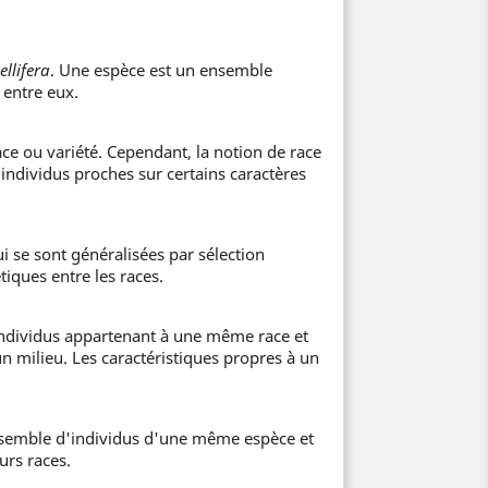
ellifera
. Une espèce est un ensemble
 entre eux.
ace ou variété. Cependant, la notion de race
'individus proches sur certains caractères
i se sont généralisées par sélection
tiques entre les races.
individus appartenant à une même race et
n milieu. Les caractéristiques propres à un
ensemble d'individus d'une même espèce et
urs races.