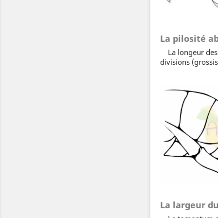
La pilosité 
La longeur des p
divisions (grossi
La largeur 