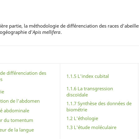
e partie, la méthodologie de différenciation des races d'abeille
iogéographie d'
Apis mellifera
.
 de différenciation des
1.1.5 L'index cubital
es
1.1.6 La transgression
ie
discoïdale
ration de l'abdomen
1.1.7 Synthèse des données de
biométrie
ité abdominale
1.2 L'éthologie
eur du tomentum
1.3 L'étude moléculaire
eur de la langue