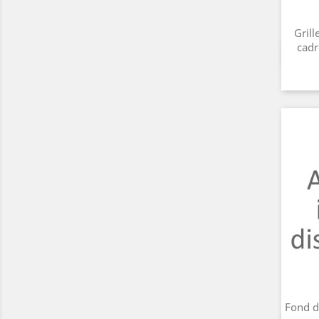
Grill
cadr
Fond d