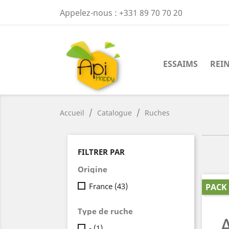
Appelez-nous :
+331 89 70 70 20
ESSAIMS
REI
Accueil
Catalogue
Ruches
FILTRER PAR
Origine
France
(43)
PACK
Type de ruche
-
(1)