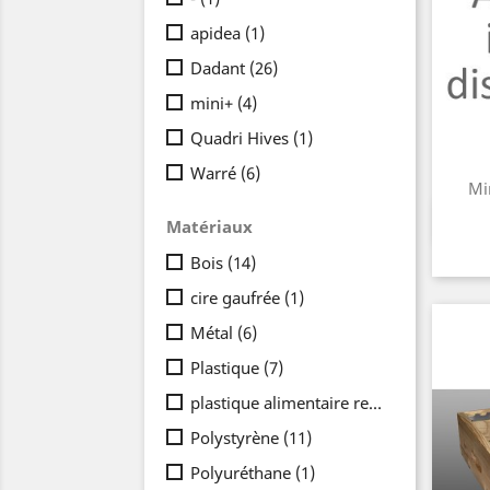
apidea
(1)
Dadant
(26)
mini+
(4)
Quadri Hives
(1)
Warré
(6)
Mi
Matériaux
Bois
(14)
cire gaufrée
(1)
Métal
(6)
Plastique
(7)
plastique alimentaire recyclable
(1)
Polystyrène
(11)
Polyuréthane
(1)