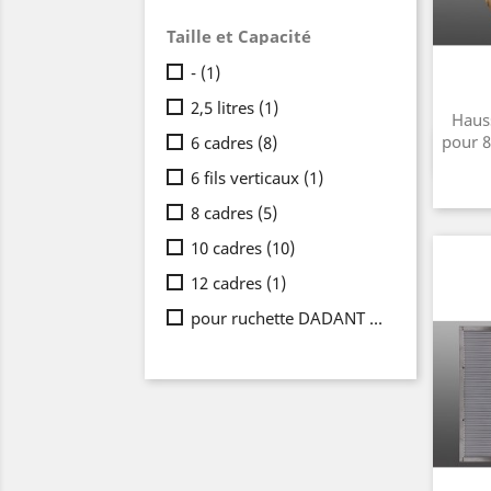
Taille et Capacité
-
(1)
2,5 litres
(1)
Haus
pour 8
6 cadres
(8)
6 fils verticaux
(1)
8 cadres
(5)
10 cadres
(10)
12 cadres
(1)
pour ruchette DADANT 6 cadres et pour QUADRI HIVES