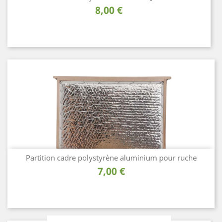
Prix
8,00 €
Partition cadre polystyrène aluminium pour ruche
Prix
7,00 €