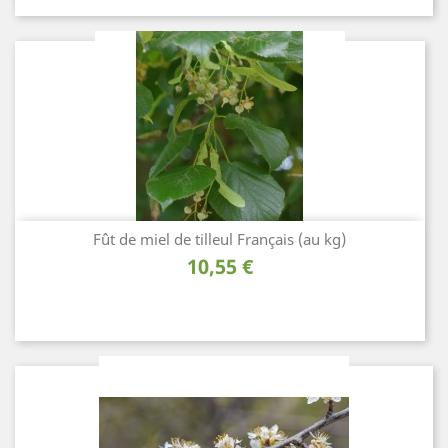
Fût de miel de tilleul Français (au kg)
Prix
10,55 €