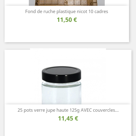
Fond de ruche plastique nicot 10 cadres
Prix
11,50 €
25 pots verre jupe haute 125g AVEC couvercles...
Prix
11,45 €