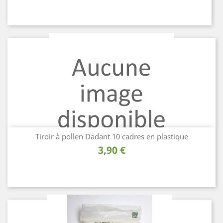
Tiroir à pollen Dadant 10 cadres en plastique
Prix
3,90 €