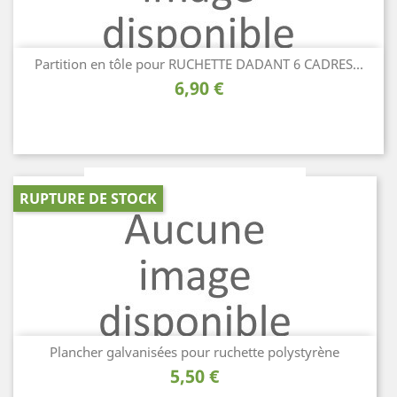
Partition en tôle pour RUCHETTE DADANT 6 CADRES...
Prix
6,90 €
RUPTURE DE STOCK
Plancher galvanisées pour ruchette polystyrène
Prix
5,50 €