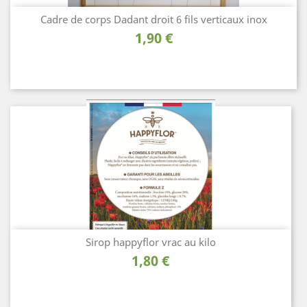
Cadre de corps Dadant droit 6 fils verticaux inox
Prix
1,90 €
Sirop happyflor vrac au kilo
Prix
1,80 €