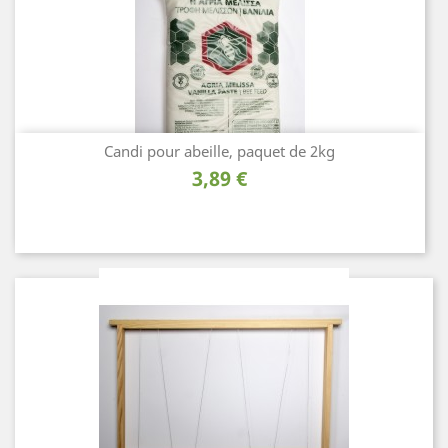
Candi pour abeille, paquet de 2kg
Prix
3,89 €