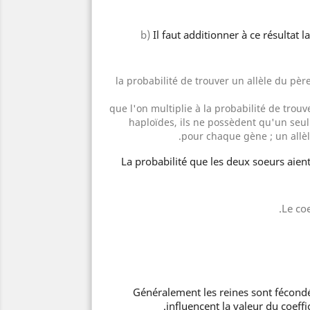
b)
Il faut additionner à ce résultat 
la probabilité de trouver un allèle du père
que l'on multiplie à la probabilité de trou
haploïdes, ils ne possèdent qu'un se
pour chaque gène ; un allèle
La probabilité que les deux soeurs aien
Généralement les reines sont fécondé
influencent la valeur du coeff