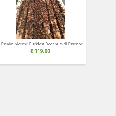
Essaim hiverné Buckfast Dadant avril Essonne...
السعر
119.00 €
نظرة سريعة
