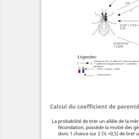
Calcul du coefficient de parenté
La probabilité de tirer un allèle de la mère
fécondation, possède la moitié des gèn
donc 1 chance sur 2 (
½
=0,5) de tirer u