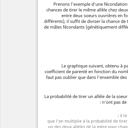
Prenons l'exemple d'une fécondation p
chances de tirer le même allèle chez deux
entre deux soeurs ouvrières en 
différents), il suffit de diviser la chance de
de mâles fécondants (génétiquement différ
Le graphique suiva
nt, obtenu à pa
coefficient de parenté en fonction du nom
faut pas oublier que dans l'ensemble des
n'ont pas de 
à la
que l'on multiplie à la probabilité de tire
un des deux allèles de la mère pour chaqu