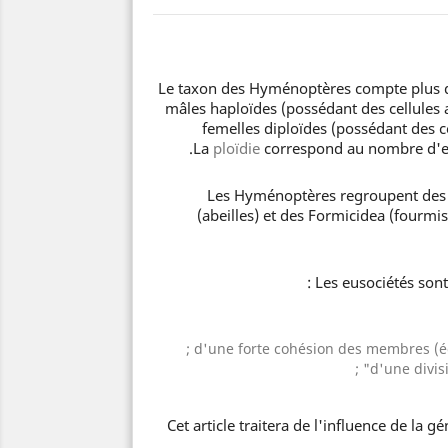
Le taxon des Hyménoptères compte plus de 
mâles haploïdes (possédant des cellules
femelles diploïdes (possédant des 
La
ploïdie
correspond au nombre d'ex
Les Hyménoptères regroupent des 
(abeilles) et des Formicidea (fourmi
d'une forte cohésion des membres (éc
d'une divis
Cet article traitera de l'influence de la 