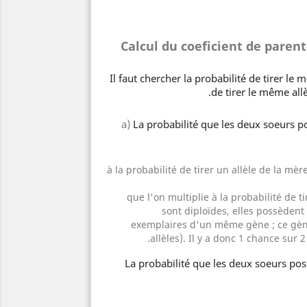
Calcul du coeficient de paren
de tirer le même al
a)
La probabilité que les deux soeurs p
à la probabilité de tirer un allèle de la mèr
que l'on multiplie à la probabilité de t
sont diploïdes, elles possède
exemplaires d'un même gène ; ce gène
allèles). Il y a donc 1 chance sur 2
La probabilité que les deux soeurs po