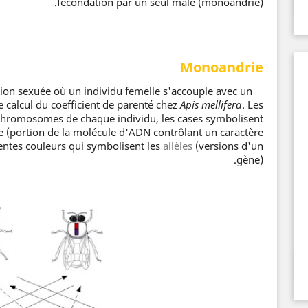
fécondation par un seul mâle (monoandrie).
Monoandrie
on sexuée où un individu femelle s'accouple avec un
La
e calcul du coefficient de parenté chez
Apis mellifera
. Les
 chromosomes de chaque individu, les cases symbolisent
(portion de la molécule d'ADN contrôlant un caractère
érentes couleurs qui symbolisent les
allèles
(versions d'un
gène).