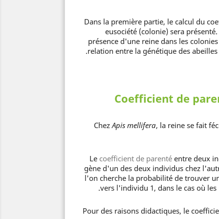
Dans la première partie, le calcul du co
eusociété (colonie) sera présenté. 
présence d'une reine dans les colonies 
relation entre la génétique des abeilles 
Coefficient de pare
Apis mellifer
a
, la reine se fait f
coefficient de parenté
entre deux ind
gène d'un des deux individus chez l'autr
l'on cherche la probabilité de trouver un
vers l'individu 1, dans le cas où le
Pour des raisons didactiques, le coeffic