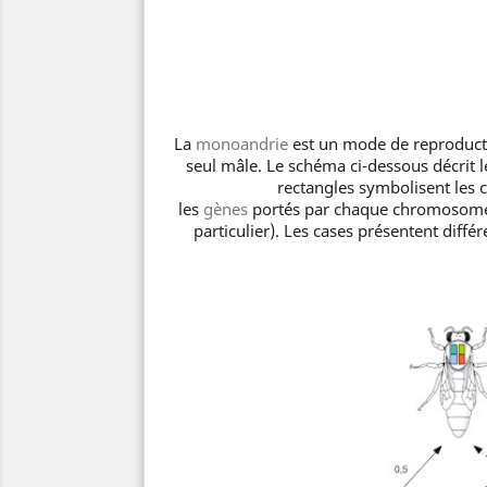
monoandrie
est un mode de reproducti
seul mâle. Le schéma ci-dessous décrit l
rectangles symbolisent les
les
gènes
portés par chaque chromosome 
particulier). Les cases présentent diff