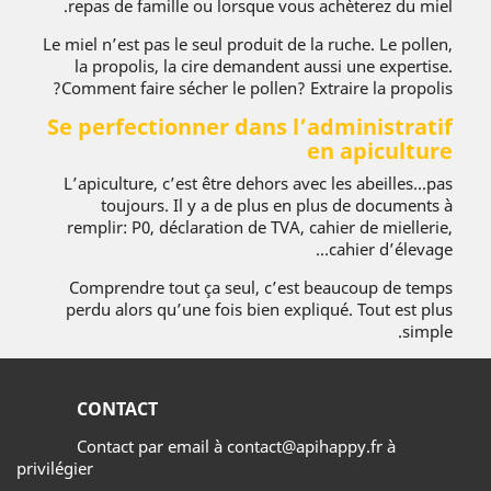
repas de famille ou lorsque vous achèterez du miel.
Le miel n’est pas le seul produit de la ruche. Le pollen,
la propolis, la cire demandent aussi une expertise.
Comment faire sécher le pollen? Extraire la propolis?
Se perfectionner dans l’administratif
en apiculture
L’apiculture, c’est être dehors avec les abeilles...pas
toujours. Il y a de plus en plus de documents à
remplir: P0, déclaration de TVA, cahier de miellerie,
cahier d’élevage…
Comprendre tout ça seul, c’est beaucoup de temps
perdu alors qu’une fois bien expliqué. Tout est plus
simple.
CONTACT
Contact par email à contact@apihappy.fr à
privilégier