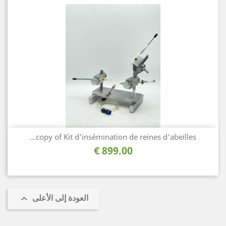
copy of Kit d'insémination de reines d'abeilles...
السعر
899.00 €
العودة إلى الأعلى
