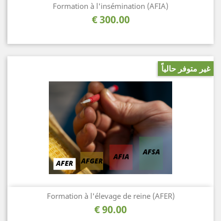
Formation à l'insémination (AFIA)
السعر
300.00 €
غير متوفر حالياً
Formation à l'élevage de reine (AFER)
السعر
90.00 €