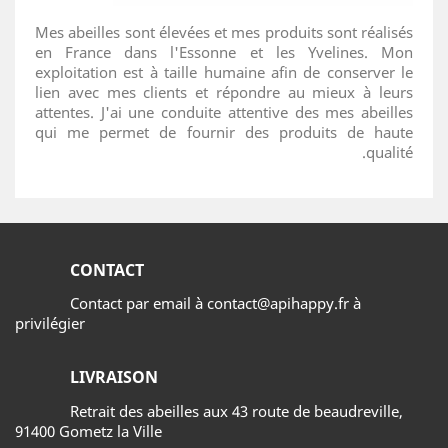
Mes abeilles sont élevées et mes produits sont réalisés
en France dans l'Essonne et les Yvelines. Mon
exploitation est à taille humaine afin de conserver le
lien avec mes clients et répondre au mieux à leurs
attentes. J'ai une conduite attentive des mes abeilles
qui me permet de fournir des produits de haute
qualité.
CONTACT
Contact par email à contact@apihappy.fr à
privilégier
LIVRAISON
Retrait des abeilles aux 43 route de beaudreville,
91400 Gometz la Ville