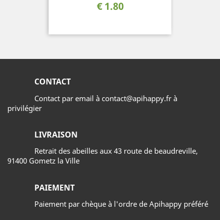
السعر
1.80 €
CONTACT
Contact par email à contact@apihappy.fr à
privilégier
LIVRAISON
Retrait des abeilles aux 43 route de beaudreville,
91400 Gometz la Ville
PAIEMENT
Paiement par chèque à l'ordre de Apihappy préféré