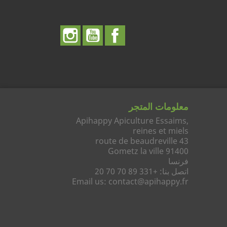
الفيسبوك
يوتيوب
انستغرام
معلومات المتجر
Apihappy Apiculture Essaims,
reines et miels
43 route de beaudreville
91400 Gometz la ville
فرنسا
اتصل بنا:
+331 89 70 70 20
Email us:
contact@apihappy.fr