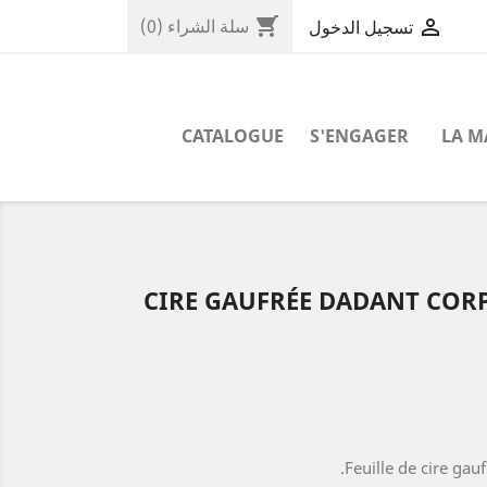
shopping_cart

سلة الشراء
(0)
تسجيل الدخول
CATALOGUE
S'ENGAGER
LA 
CIRE GAUFRÉE DADANT CORPS
Feuille de cire gau