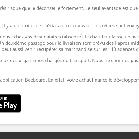
très risqué que je déconseille fortement. Le seul avantage est que
tueuse chez vos destinataires (absence), le chauffeur laisse un av
Un deuxième passage pour la livraison sera prévu dès l'après midi
e peut aussi venir récupérer sa marchandise sur les 110 agences 
t ceux des organismes chargés du transport. Nous ne sommes pas r
application Beeboard. En effet, votre achat finance le développem