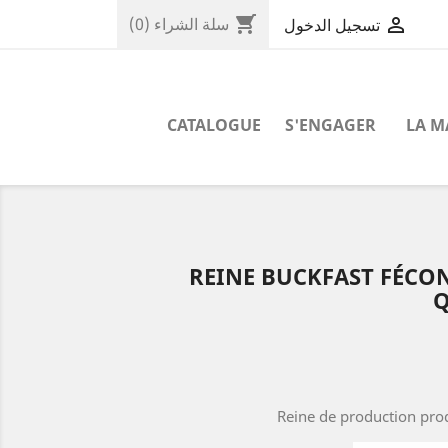
shopping_cart

سلة الشراء
(0)
تسجيل الدخول
CATALOGUE
S'ENGAGER
LA 
REINE BUCKFAST FÉCO
Q
Reine de production prod