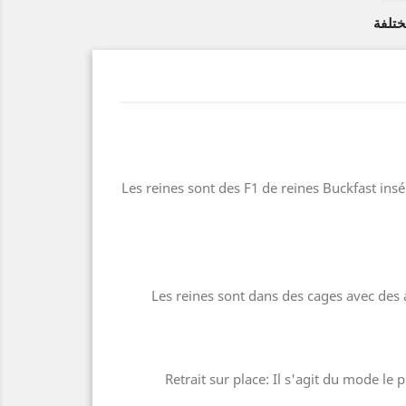
ختلفة
Les reines sont des F1 de reines Buckfast ins
Les reines sont dans des cages avec des a
- Retrait sur place: Il s'agit du mode l