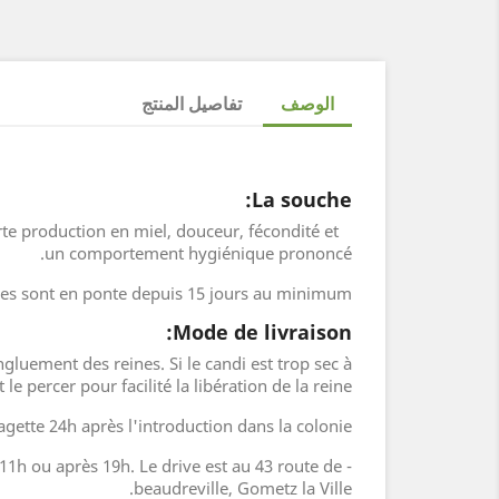
الوصف
تفاصيل المنتج
La souche:
rte production en miel, douceur, fécondité et
un comportement hygiénique prononcé.
nes sont en ponte depuis 15 jours au minimum.
Mode de livraison:
gluement des reines. Si le candi est trop sec à
t le percer pour facilité la libération de la reine.
 cagette 24h après l'introduction dans la colonie.
t 11h ou après 19h. Le drive est au 43 route de
beaudreville, Gometz la Ville.