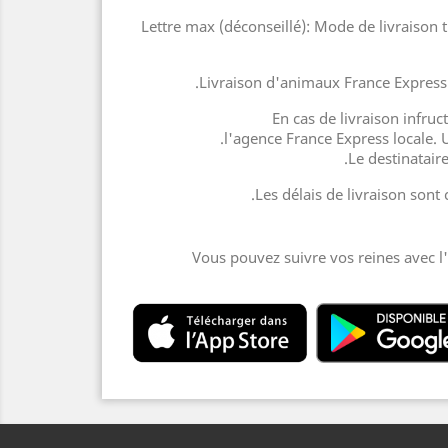
déconseillé
): Mode de livraison 
En cas de livraison infruc
l'agence France Express locale. 
Le destinatair
Les délais de livraison son
Vous pouvez suivre vos reines avec l'