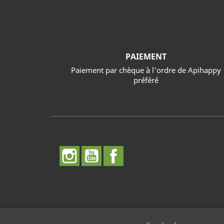
PAIEMENT
Paiement par chèque à l'ordre de Apihappy
préféré
الفيسبوك
يوتيوب
انستغرام