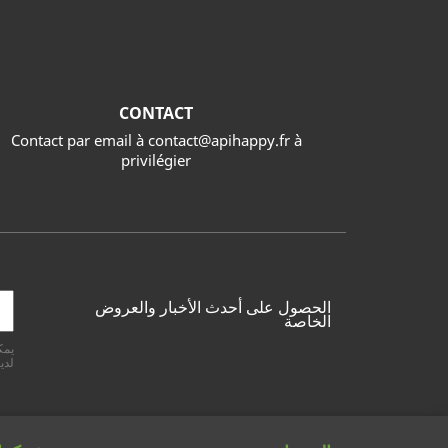
CONTACT
Contact par email à contact@apihappy.fr à
privilégier
الحصول على أحدث الأخبار والعروض
الخاصة
يمك
لدين