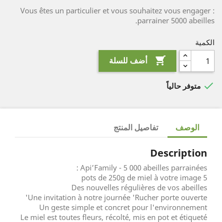
Vous êtes un particulier et vous souhaitez vous engager :
parrainer 5000 abeilles.
الكمية

أضف للسلة

متوفر حالياً
الوصف
تفاصيل المنتج
Description
Api’Family - 5 000 abeilles parrainées :
5 pots de 250g de miel à votre image
Des nouvelles régulières de vos abeilles
Une invitation à notre journée 'Rucher porte ouverte'
Un geste simple et concret pour l'environnement
Le miel est toutes fleurs, récolté, mis en pot et étiqueté