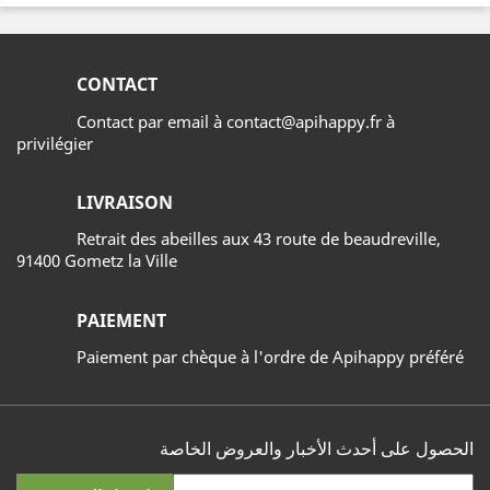
CONTACT
Contact par email à contact@apihappy.fr à
privilégier
LIVRAISON
Retrait des abeilles aux 43 route de beaudreville,
91400 Gometz la Ville
PAIEMENT
Paiement par chèque à l'ordre de Apihappy préféré
الحصول على أحدث الأخبار والعروض الخاصة