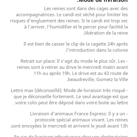
Les reines sont dans des cages avec des
accompagnatrices. Le candi est séché pour limiter les
risques d'engluement des reines. Si le candi est trop sec
à l'arriver, l'humidifier et le percer pour facilité la
libération de la reine.
Il est bien de casser le clip de la cagette 24h après
l'introduction dans la colonie.
- Retrait sur place: Il s'agit du mode le plus sûr. Les
reines sont à retirer au drive le mercredi matin avant
11h ou après 19h. Le drive est au 43 route de
beaudreville, Gometz la Ville.
déconseillé
): Mode de livraison très risqué
- Lettre max (
que je déconseille fortement. Le seul avantage est que
votre colis peut être déposé dans votre boite au lettre.
- Livraison d'animaux France Express: Il y a un
protocole spécial animaux vivant. Les reines
sont envoyées le mercredi et arrivent le jeudi avant 13h.
En cas de livraison infructueuse chez vos destinataires