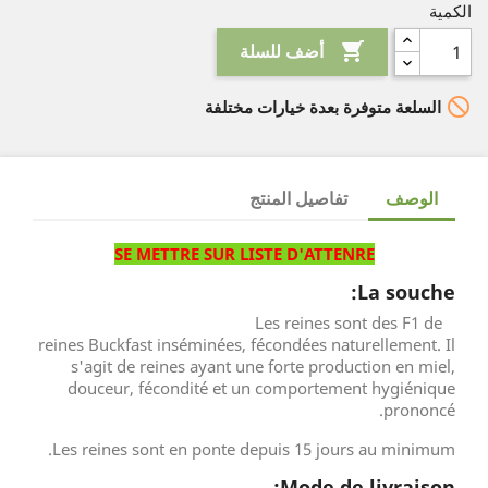
الكمية

أضف للسلة

السلعة متوفرة بعدة خيارات مختلفة
الوصف
تفاصيل المنتج
SE METTRE SUR LISTE D'ATTENRE
La souche:
Les reines sont des F1 de
reines Buckfast inséminées, fécondées naturellement. Il
s'agit de reines ayant une forte production en miel,
douceur, fécondité et un comportement hygiénique
prononcé.
Les reines sont en ponte depuis 15 jours au minimum.
Mode de livraison: