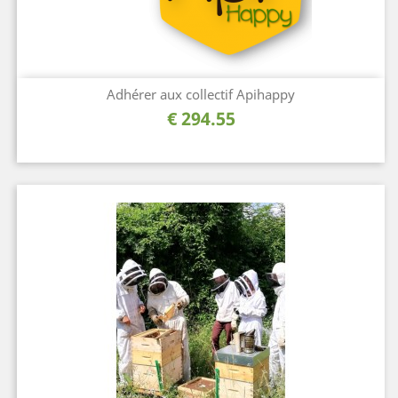
Adhérer aux collectif Apihappy
السعر
294.55 €