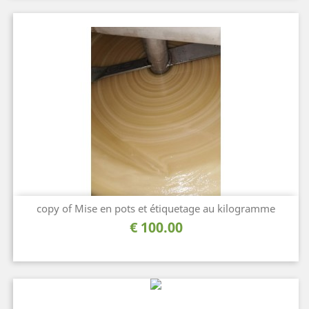
copy of Mise en pots et étiquetage au kilogramme
السعر
100.00 €