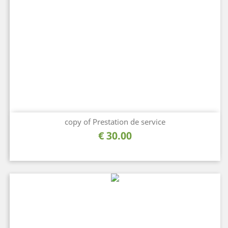
copy of Prestation de service
السعر
30.00 €