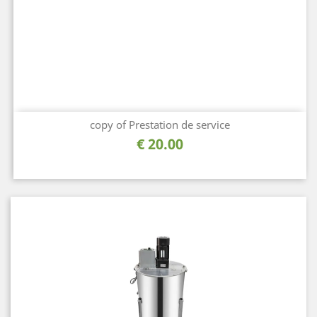
copy of Prestation de service
السعر
20.00 €