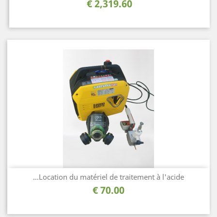
السعر
2,319.60 €
Location du matériel de traitement à l'acide...
السعر
70.00 €