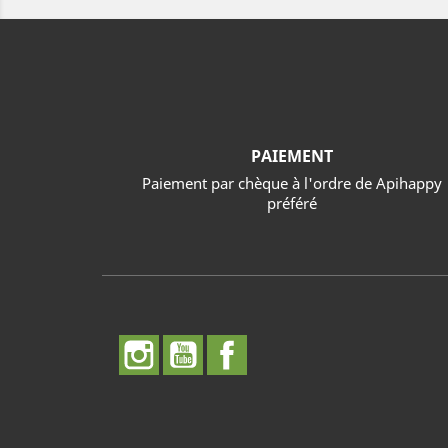
PAIEMENT
Paiement par chèque à l'ordre de Apihappy
préféré
الفيسبوك
يوتيوب
انستغرام