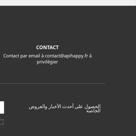
CONTACT
Contact par email à contact@apihappy.fr à
privilégier
الحصول على أحدث الأخبار والعروض
الخاصة
يمك
لدين