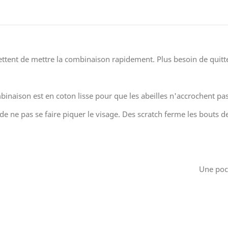
ttent de mettre la combinaison rapidement. Plus besoin de quitt
inaison est en coton lisse pour que les abeilles n'accrochent pas.
e ne pas se faire piquer le visage. Des scratch ferme les bouts de
Une poc