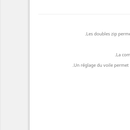
Les doubles zip perme
La comb
Un réglage du voile permet d