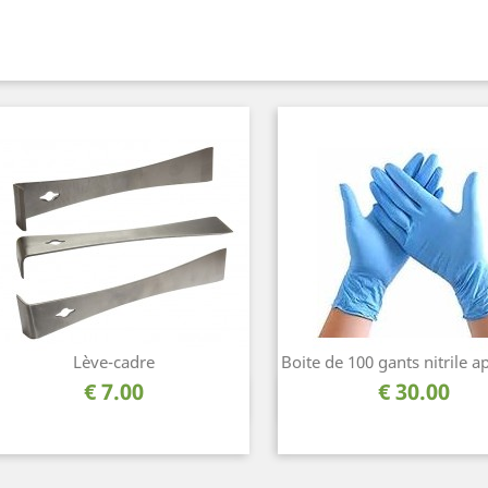
Lève-cadre
Boite de 100 gants nitrile a
السعر
السعر
7.00 €
30.00 €
نظرة سريعة
نظرة سريعة

